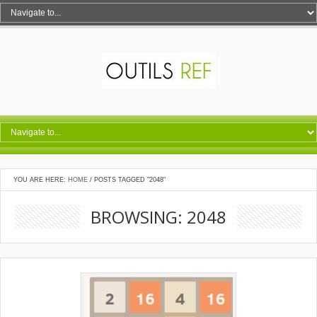
YOU ARE HERE:
HOME
/
POSTS TAGGED "2048"
BROWSING: 2048