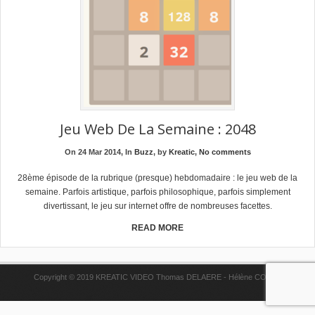
Jeu Web De La Semaine : 2048
On 24 Mar 2014, In
Buzz
, by
Kreatic
,
No comments
28ème épisode de la rubrique (presque) hebdomadaire : le jeu web de la
semaine. Parfois artistique, parfois philosophique, parfois simplement
divertissant, le jeu sur internet offre de nombreuses facettes.
READ MORE
Copyright © 2019 KREATIC VIDEO Thomas DELAERE - Hélène COPPE