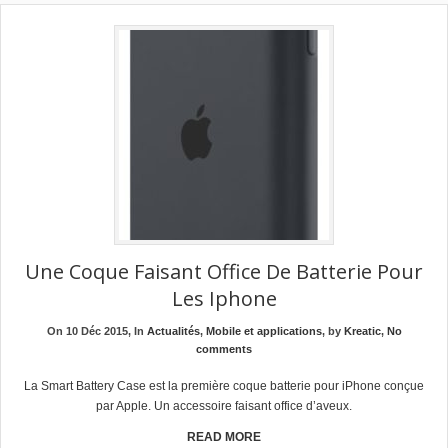
Une Coque Faisant Office De Batterie Pour
Les Iphone
On 10 Déc 2015, In
Actualités
,
Mobile et applications
, by
Kreatic
,
No
comments
La Smart Battery Case est la première coque batterie pour iPhone conçue
par Apple. Un accessoire faisant office d’aveux.
READ MORE