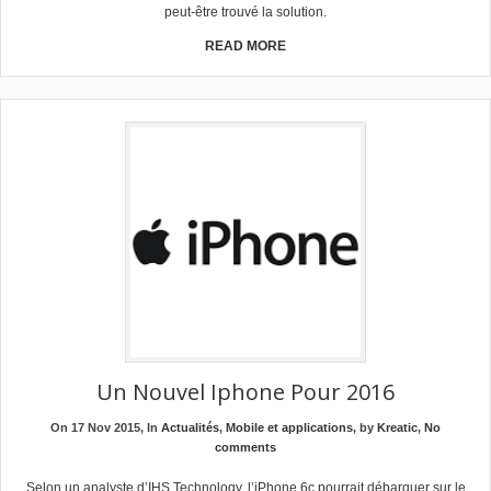
peut-être trouvé la solution.
READ MORE
Un Nouvel Iphone Pour 2016
On 17 Nov 2015, In
Actualités
,
Mobile et applications
, by
Kreatic
,
No
comments
Selon un analyste d’IHS Technology, l’iPhone 6c pourrait débarquer sur le