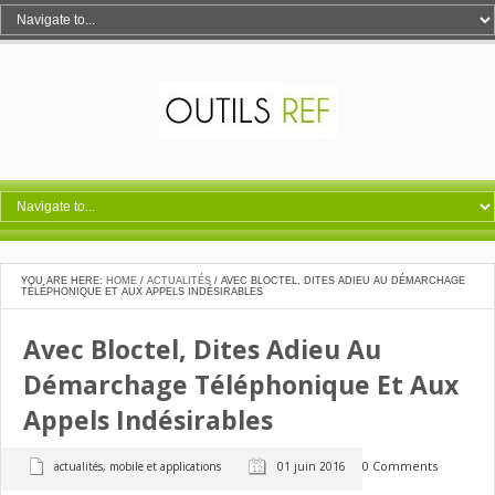
YOU ARE HERE:
HOME
/
ACTUALITÉS
/
AVEC BLOCTEL, DITES ADIEU AU DÉMARCHAGE
TÉLÉPHONIQUE ET AUX APPELS INDÉSIRABLES
Avec Bloctel, Dites Adieu Au
Démarchage Téléphonique Et Aux
Appels Indésirables
0 Comments
actualités
,
mobile et applications
01 juin 2016