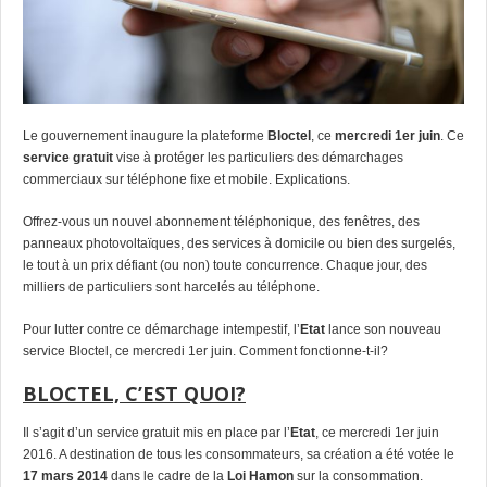
Le gouvernement inaugure la plateforme
Bloctel
, ce
mercredi 1er juin
. Ce
service gratuit
vise à protéger les particuliers des démarchages
commerciaux sur téléphone fixe et mobile. Explications.
Offrez-vous un nouvel abonnement téléphonique, des fenêtres, des
panneaux photovoltaïques, des services à domicile ou bien des surgelés,
le tout à un prix défiant (ou non) toute concurrence. Chaque jour, des
milliers de particuliers sont harcelés au téléphone.
Pour lutter contre ce démarchage intempestif, l’
Etat
lance son nouveau
service
Bloctel
, ce mercredi 1er juin. Comment fonctionne-t-il?
BLOCTEL, C’EST QUOI?
Il s’agit d’un service gratuit mis en place par l’
Etat
, ce mercredi 1er juin
2016. A destination de tous les consommateurs, sa création a été votée le
17 mars 2014
dans le cadre de la
Loi Hamon
sur la consommation.