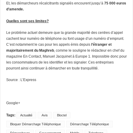
Et, les démarcheurs récalcitrants signalés encourent jusqu’à
75 000 euros
d’amende.
Quelles sont ses limites?
Le problème actuel demeure que la grande majorité des centres d’appel
cachent leur numéro de téléphone ou font usage d’un numéro d’emprunt.
C’est notamment le cas pour les appels émis depuis
l’étranger et
majoritairement du Maghreb
, comme le souligne le rédacteur en chef du
magazine En Contact, Manuel Jacquinet à Europe 1. Impossible donc pour
les consommateurs de les identifier et les signaler. Ces entreprises
pourront ainsi continuer à démarcher en toute tranquillité.
Source :
L’Express
Google+
Tags:
Actualité
Avis
Bloctel
Bloquer Démarchage Téléphonique
Démarchage Téléphonique