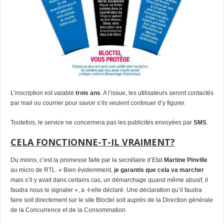
L’inscription est valable
trois ans
. A l’issue, les utilisateurs seront contactés
par mail ou courrier pour savoir s’ils veulent continuer d’y figurer.
Toutefois, le service ne concernera pas les publicités envoyées par
SMS
.
CELA FONCTIONNE-T-IL VRAIMENT?
Du moins, c’est la promesse faite par la secrétaire d’Etat
Martine Pinville
au micro de RTL. « Bien évidemment,
je garantis que cela va marcher
mais s’il y avait dans certains cas, un démarchage quand même abusif, il
faudra nous le signaler », a -t-elle déclaré. Une déclaration qu’il faudra
faire soit directement sur le site Bloctel soit auprès de la Direction générale
de la Concurrence et de la Consommation.