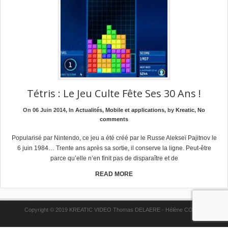
Tétris : Le Jeu Culte Fête Ses 30 Ans !
On 06 Juin 2014, In
Actualités
,
Mobile et applications
, by
Kreatic
,
No
comments
Popularisé par Nintendo, ce jeu a été créé par le Russe Alekseï Pajitnov le
6 juin 1984… Trente ans après sa sortie, il conserve la ligne. Peut-être
parce qu’elle n’en finit pas de disparaître et de
READ MORE
Copyright © 2019 KREATIC VIDEO Thomas DELAERE - Hélène COPPE