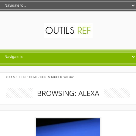
YOU ARE HERE:
HOME
/
POSTS TAGGED "ALEXA"
BROWSING: ALEXA