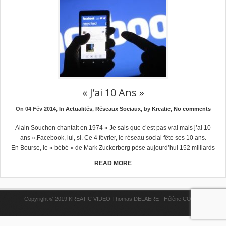
« J’ai 10 Ans »
On 04 Fév 2014, In
Actualités
,
Réseaux Sociaux
, by
Kreatic
,
No comments
Alain Souchon chantait en 1974 « Je sais que c’est pas vrai mais j’ai 10
ans ».Facebook, lui, si. Ce 4 février, le réseau social fête ses 10 ans.
En Bourse, le « bébé » de Mark Zuckerberg pèse aujourd’hui 152 milliards
READ MORE
Copyright © 2019 KREATIC VIDEO Thomas DELAERE - Hélène COPPE