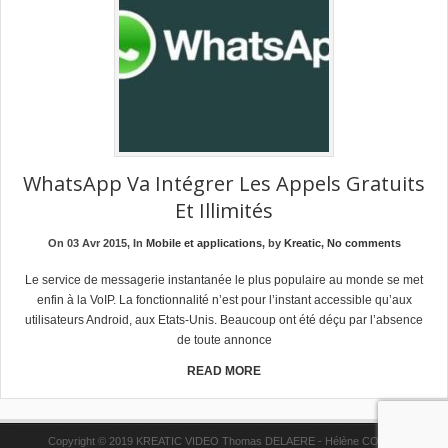
WhatsApp Va Intégrer Les Appels Gratuits
Et Illimités
On 03 Avr 2015, In
Mobile et applications
, by
Kreatic
,
No comments
Le service de messagerie instantanée le plus populaire au monde se met
enfin à la VoIP. La fonctionnalité n’est pour l’instant accessible qu’aux
utilisateurs Android, aux Etats-Unis. Beaucoup ont été déçu par l’absence
de toute annonce
READ MORE
Copyright © 2019 KREATIC VIDEO Thomas DELAERE - Hélène COPPE