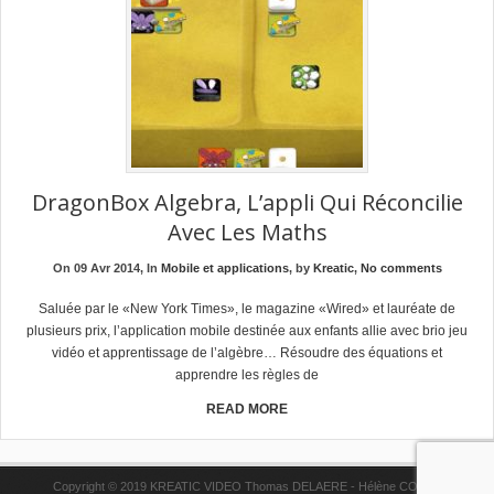
DragonBox Algebra, L’appli Qui Réconcilie
Avec Les Maths
On 09 Avr 2014, In
Mobile et applications
, by
Kreatic
,
No comments
Saluée par le «New York Times», le magazine «Wired» et lauréate de
plusieurs prix, l’application mobile destinée aux enfants allie avec brio jeu
vidéo et apprentissage de l’algèbre… Résoudre des équations et
apprendre les règles de
READ MORE
Copyright © 2019 KREATIC VIDEO Thomas DELAERE - Hélène COPPE