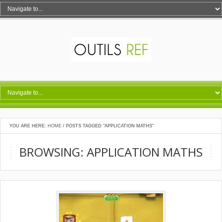
YOU ARE HERE:
HOME
/
POSTS TAGGED "APPLICATION MATHS"
BROWSING: APPLICATION MATHS