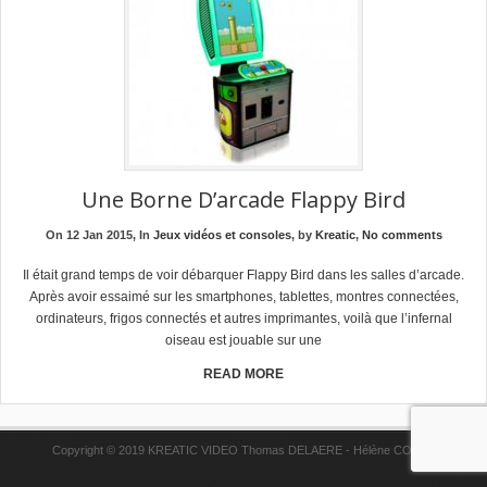
Une Borne D’arcade Flappy Bird
On 12 Jan 2015, In
Jeux vidéos et consoles
, by
Kreatic
,
No comments
Il était grand temps de voir débarquer Flappy Bird dans les salles d’arcade.
Après avoir essaimé sur les smartphones, tablettes, montres connectées,
ordinateurs, frigos connectés et autres imprimantes, voilà que l’infernal
oiseau est jouable sur une
READ MORE
Copyright © 2019 KREATIC VIDEO Thomas DELAERE - Hélène COPPE