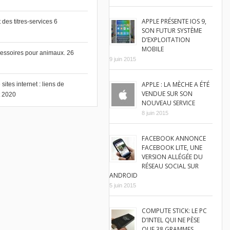
APPLE PRÉSENTE IOS 9,
des titres-services
6
SON FUTUR SYSTÈME
D’EXPLOITATION
MOBILE
cessoires pour animaux.
26
9 juin 2015
APPLE : LA MÈCHE A ÉTÉ
ites internet : liens de
VENDUE SUR SON
et 2020
NOUVEAU SERVICE
8 juin 2015
FACEBOOK ANNONCE
FACEBOOK LITE, UNE
VERSION ALLÉGÉE DU
RÉSEAU SOCIAL SUR
ANDROID
5 juin 2015
COMPUTE STICK: LE PC
D’INTEL QUI NE PÈSE
QUE 38 GRAMMES