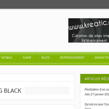
T MOBILE
GAME
BUZZ
RÉFÉRENCEMENT
MARKETI
ARTICLES RÉC
G BLACK
Résiliation d’un 
Ads
27 janvier 20
Qu’est-ce que l’h