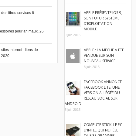
APPLE PRÉSENTE IOS 9,
des titres-services
6
SON FUTUR SYSTÈME
D’EXPLOITATION
MOBILE
cessoires pour animaux.
26
9 juin 2015
APPLE : LA MÈCHE A ÉTÉ
ites internet : liens de
VENDUE SUR SON
et 2020
NOUVEAU SERVICE
8 juin 2015
FACEBOOK ANNONCE
FACEBOOK LITE, UNE
VERSION ALLÉGÉE DU
RÉSEAU SOCIAL SUR
ANDROID
5 juin 2015
COMPUTE STICK: LE PC
D’INTEL QUI NE PÈSE
QUE 38 GRAMMES