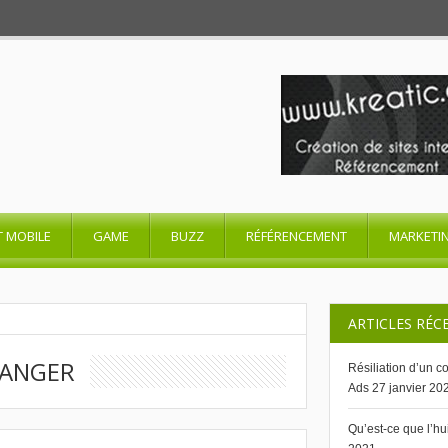
T MOBILE
GAME
BUZZ
RÉFÉRENCEMENT
MARKETI
ARTICLES RÉC
LANGER
Résiliation d’un 
Ads
27 janvier 20
Qu’est-ce que l’h