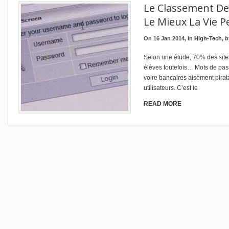
Le Classement Des
Le Mieux La Vie P
On 16 Jan 2014, In
High-Tech
, 
Selon une étude, 70% des site
élèves toutefois… Mots de pas
voire bancaires aisément pirata
utilisateurs. C’est le
READ MORE