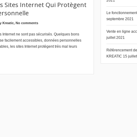
2021
 Sites Internet Qui Protègent
ersonnelle
Le fonctionnement 
septembre 2021
by
Kreatic
,
No comments
Vente en ligne ac
s Internet ne sont pas sécurisés. Quelques bons
juillet 2021
se facilement accessibles, données personnelles
bles, les sites Internet protègent très mal leurs
Référencement de s
KREATIC
15 juill