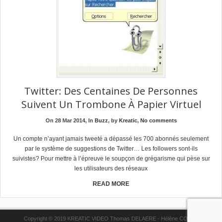
Twitter: Des Centaines De Personnes
Suivent Un Trombone À Papier Virtuel
On 28 Mar 2014, In
Buzz
, by
Kreatic
,
No comments
Un compte n’ayant jamais tweeté a dépassé les 700 abonnés seulement
par le système de suggestions de Twitter… Les followers sont-ils
suivistes? Pour mettre à l’épreuve le soupçon de grégarisme qui pèse sur
les utilisateurs des réseaux
READ MORE
Copyright © 2019 KREATIC VIDEO Thomas DELAERE - Hélène COPPE