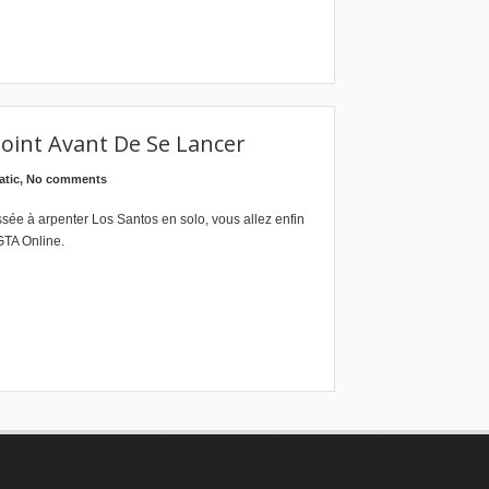
oint Avant De Se Lancer
atic
,
No comments
ée à arpenter Los Santos en solo, vous allez enfin
GTA Online.