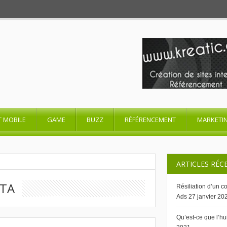
T MOBILE
GAME
BUZZ
RÉFÉRENCEMENT
MARKETI
ARTICLES RÉC
GTA
Résiliation d’un 
Ads
27 janvier 20
Qu’est-ce que l’h