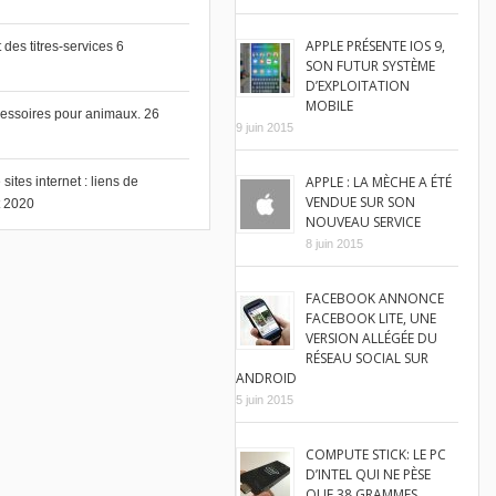
APPLE PRÉSENTE IOS 9,
des titres-services
6
SON FUTUR SYSTÈME
D’EXPLOITATION
MOBILE
cessoires pour animaux.
26
9 juin 2015
APPLE : LA MÈCHE A ÉTÉ
ites internet : liens de
VENDUE SUR SON
et 2020
NOUVEAU SERVICE
8 juin 2015
FACEBOOK ANNONCE
FACEBOOK LITE, UNE
VERSION ALLÉGÉE DU
RÉSEAU SOCIAL SUR
ANDROID
5 juin 2015
COMPUTE STICK: LE PC
D’INTEL QUI NE PÈSE
QUE 38 GRAMMES