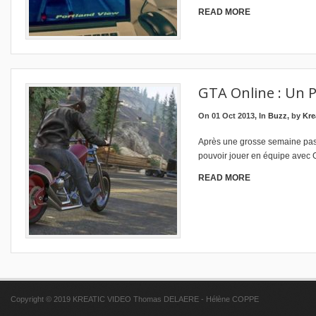
READ MORE
GTA Online : Un P
On 01 Oct 2013, In
Buzz
, by
Kre
Après une grosse semaine pass
pouvoir jouer en équipe avec 
READ MORE
Copyright © 2019 KREATIC VIDEO Thomas DELAERE - Hélène COPPE