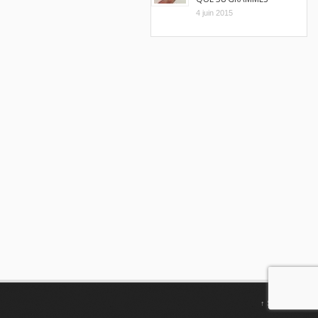
4 juin 2015
↑ Scroll to top