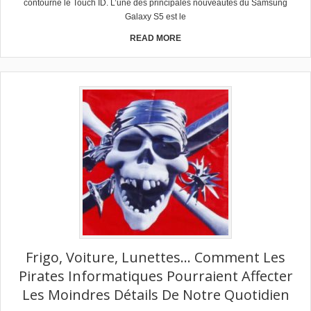
contourné le Touch ID. L’une des principales nouveautés du Samsung
Galaxy S5 est le
READ MORE
Frigo, Voiture, Lunettes… Comment Les
Pirates Informatiques Pourraient Affecter
Les Moindres Détails De Notre Quotidien