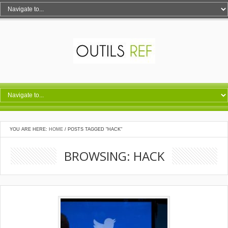
YOU ARE HERE:
HOME
/
POSTS TAGGED "HACK"
BROWSING: HACK