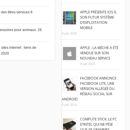
APPLE PRÉSENTE IOS 9,
des titres-services
6
SON FUTUR SYSTÈME
D’EXPLOITATION
MOBILE
cessoires pour animaux.
26
9 juin 2015
APPLE : LA MÈCHE A ÉTÉ
ites internet : liens de
VENDUE SUR SON
et 2020
NOUVEAU SERVICE
8 juin 2015
FACEBOOK ANNONCE
FACEBOOK LITE, UNE
VERSION ALLÉGÉE DU
RÉSEAU SOCIAL SUR
ANDROID
5 juin 2015
COMPUTE STICK: LE PC
D’INTEL QUI NE PÈSE
QUE 38 GRAMMES