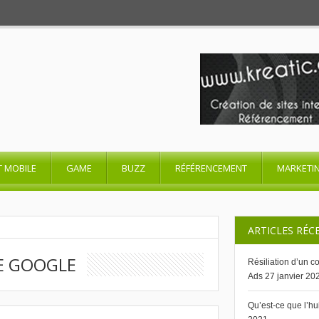
T MOBILE
GAME
BUZZ
RÉFÉRENCEMENT
MARKETI
ARTICLES RÉC
E GOOGLE
Résiliation d’un 
Ads
27 janvier 20
Qu’est-ce que l’h