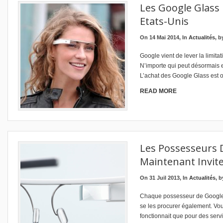
Les Google Glass
Etats-Unis
On 14 Mai 2014, In
Actualités
, 
Google vient de lever la limita
N’importe qui peut désormais en
L’achat des Google Glass est o
READ MORE
Les Possesseurs 
Maintenant Invit
On 31 Juil 2013, In
Actualités
, 
Chaque possesseur de Google G
se les procurer également. Vou
fonctionnait que pour des ser