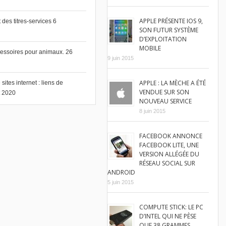
APPLE PRÉSENTE IOS 9,
des titres-services
6
SON FUTUR SYSTÈME
D’EXPLOITATION
MOBILE
cessoires pour animaux.
26
9 juin 2015
APPLE : LA MÈCHE A ÉTÉ
ites internet : liens de
VENDUE SUR SON
et 2020
NOUVEAU SERVICE
8 juin 2015
FACEBOOK ANNONCE
FACEBOOK LITE, UNE
VERSION ALLÉGÉE DU
RÉSEAU SOCIAL SUR
ANDROID
5 juin 2015
COMPUTE STICK: LE PC
D’INTEL QUI NE PÈSE
QUE 38 GRAMMES