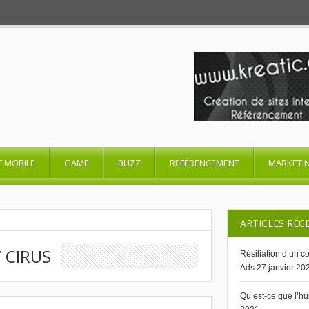
T MOBILE
GAME
BUZZ
RÉFÉRENCEMENT
MARKETI
ARTICLES RÉC
 CIRUS
Résiliation d’un 
Ads
27 janvier 20
Qu’est-ce que l’h