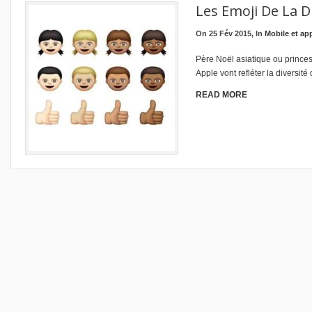
Les Emoji De La D
On 25 Fév 2015, In
Mobile et ap
Père Noël asiatique ou prince
Apple vont refléter la diversité
READ MORE