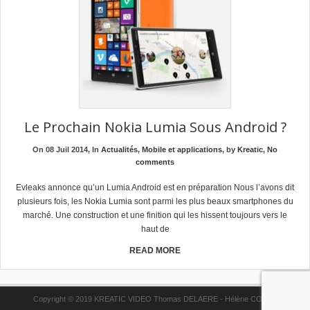
Le Prochain Nokia Lumia Sous Android ?
On 08 Juil 2014, In
Actualités
,
Mobile et applications
, by
Kreatic
,
No
comments
Evleaks annonce qu’un Lumia Android est en préparation Nous l’avons dit
plusieurs fois, les Nokia Lumia sont parmi les plus beaux smartphones du
marché. Une construction et une finition qui les hissent toujours vers le
haut de
READ MORE
Copyright © 2019 KREATIC VIDEO Thomas DELAERE - Hélène COPPE