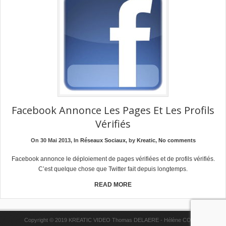
Facebook Annonce Les Pages Et Les Profils
Vérifiés
On 30 Mai 2013, In
Réseaux Sociaux
, by
Kreatic
,
No comments
Facebook annonce le déploiement de pages vérifiées et de profils vérifiés.
C’est quelque chose que Twitter fait depuis longtemps.
READ MORE
Copyright © 2019 KREATIC VIDEO Thomas DELAERE - Hélène COPPE