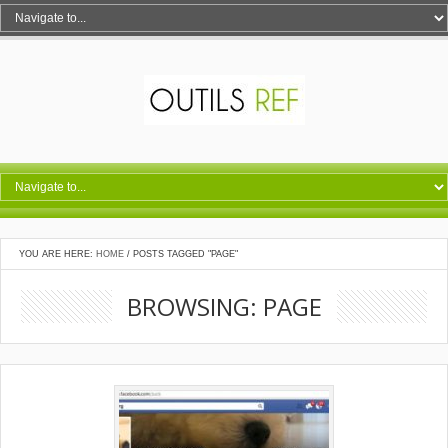
YOU ARE HERE:
HOME
/
POSTS TAGGED "PAGE"
BROWSING: PAGE