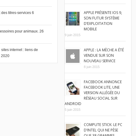
APPLE PRÉSENTE IOS 9,
des titres-services
6
SON FUTUR SYSTÈME
D’EXPLOITATION
MOBILE
cessoires pour animaux.
26
9 juin 2015
APPLE : LA MÈCHE A ÉTÉ
ites internet : liens de
VENDUE SUR SON
et 2020
NOUVEAU SERVICE
8 juin 2015
FACEBOOK ANNONCE
FACEBOOK LITE, UNE
VERSION ALLÉGÉE DU
RÉSEAU SOCIAL SUR
ANDROID
5 juin 2015
COMPUTE STICK: LE PC
D’INTEL QUI NE PÈSE
QUE 38 GRAMMES