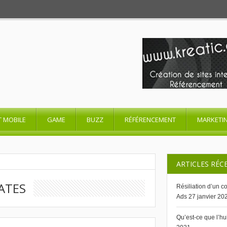
T MOBILE
GAME
BUZZ
RÉFÉRENCEMENT
MARKETI
ARTICLES RÉC
ATES
Résiliation d’un 
Ads
27 janvier 20
Qu’est-ce que l’h