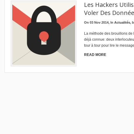
Les Hackers Utili
Voler Des Donné
On 03 Nov 2014, In
Actualités
, 
La méthode des brouillons de 
déjà connue: deux interlocuteu
tour à tour pour lire le message
READ MORE