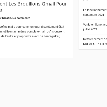
2021
sent Les Brouillons Gmail Pour
es
Le fonctionnement 
septembre 2021
by
Kreatic
,
No comments
Vente en ligne ac
boîtes mails pour communiquer discrètement était
juillet 2021
rs utilisent un même compte e-mail, qu’ils ouvrent
 de l’autre et y répondre avant de l’enregistrer,
Référencement de s
KREATIC
15 juill