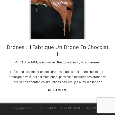
Drones : Il Fabrique Un Drone En Chocolat
!
On 17 Juin 2014, In
Actualités
,
Buzz
, by
Kreatic
,
No comments
Il décide d’assembler un petit drone sur une structure en chocolat. Le
prototype a volé. S’il est maintenant possible d’acquérir des drones de
loisir à prix abordables, n’oublions pas qu’il y a aussi les fans de
READ MORE
Copyright © 2019 KREATIC VIDEO Thomas DELAERE - Hélène COPPE