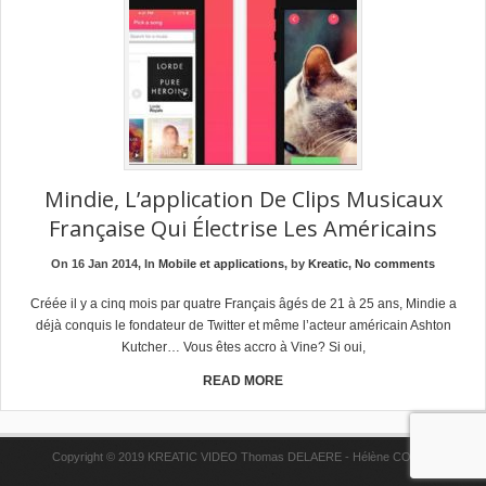
Mindie, L’application De Clips Musicaux
Française Qui Électrise Les Américains
On 16 Jan 2014, In
Mobile et applications
, by
Kreatic
,
No comments
Créée il y a cinq mois par quatre Français âgés de 21 à 25 ans, Mindie a
déjà conquis le fondateur de Twitter et même l’acteur américain Ashton
Kutcher… Vous êtes accro à Vine? Si oui,
READ MORE
Copyright © 2019 KREATIC VIDEO Thomas DELAERE - Hélène COPPE