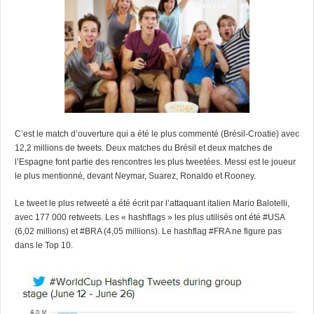
C’est le match d’ouverture qui a été le plus commenté (Brésil-Croatie) avec
12,2 millions de tweets. Deux matches du Brésil et deux matches de
l’Espagne font partie des rencontres les plus tweetées. Messi est le joueur
le plus mentionné, devant Neymar, Suarez, Ronaldo et Rooney.
Le tweet le plus retweeté a été écrit par l’attaquant italien Mario Balotelli,
avec 177 000 retweets. Les « hashflags » les plus utilisés ont été #USA
(6,02 millions) et #BRA (4,05 millions). Le hashflag #FRA ne figure pas
dans le Top 10.