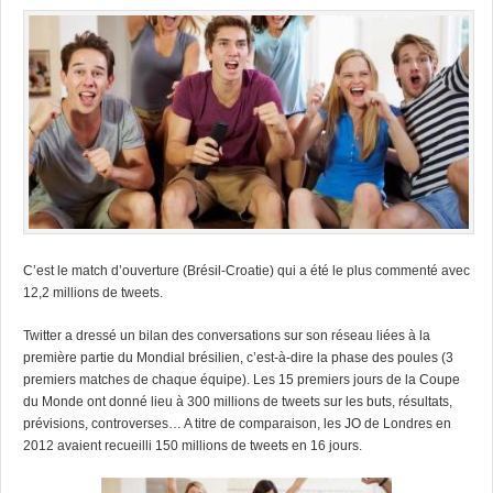
C’est le match d’ouverture (Brésil-Croatie) qui a été le plus commenté avec
12,2 millions de tweets.
Twitter a dressé un bilan des conversations sur son réseau liées à la
première partie du Mondial brésilien, c’est-à-dire la phase des poules (3
premiers matches de chaque équipe). Les 15 premiers jours de la Coupe
du Monde ont donné lieu à 300 millions de tweets sur les buts, résultats,
prévisions, controverses… A titre de comparaison, les JO de Londres en
2012 avaient recueilli 150 millions de tweets en 16 jours.