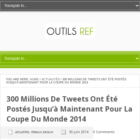
YOU ARE HERE:
HOME
/
ACTUALITÉS
/
300 MILLIONS DE TWEETS ONT ÉTÉ POSTÉS
JUSQU’À MAINTENANT POUR LA COUPE DU MONDE 2014
300 Millions De Tweets Ont Été
Postés Jusqu’à Maintenant Pour La
Coupe Du Monde 2014
0 Comments
actualités
,
réseaux sociaux
30 juin 2014