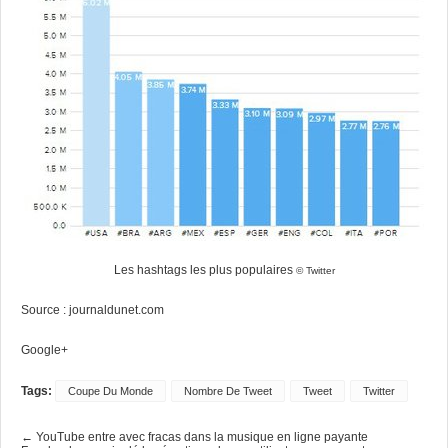
Les hashtags les plus populaires
© Twitter
Source :
journaldunet.com
Google+
Tags:
Coupe Du Monde
Nombre De Tweet
Tweet
Twitter
← YouTube entre avec fracas dans la musique en ligne payante