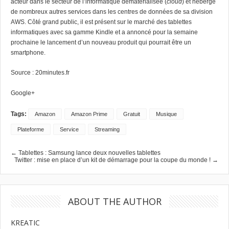
acteur dans le secteur de l’informatique dématérialisée (
cloud
) et héberge
de nombreux autres services dans les centres de données de sa division
AWS. Côté grand public, il est présent sur le marché des tablettes
informatiques avec sa gamme Kindle et a annoncé pour la semaine
prochaine le lancement d’un nouveau produit qui pourrait être un
smartphone.
Source :
20minutes.fr
Google+
Tags:
Amazon
Amazon Prime
Gratuit
Musique
Plateforme
Service
Streaming
← Tablettes : Samsung lance deux nouvelles tablettes
Twitter : mise en place d’un kit de démarrage pour la coupe du monde ! →
ABOUT THE AUTHOR
KREATIC