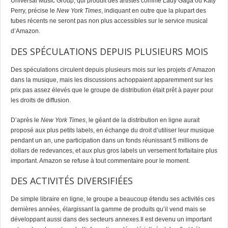
Universal Music Group, qui produit des artistes comme Lady Gaga ou Katy
Perry, précise le
New York Times
, indiquant en outre que la plupart des
tubes récents ne seront pas non plus accessibles sur le service musical
d’Amazon.
DES SPÉCULATIONS DEPUIS PLUSIEURS MOIS
Des spéculations circulent depuis plusieurs mois sur les projets d’Amazon
dans la musique, mais les discussions achoppaient apparemment sur les
prix pas assez élevés que le groupe de distribution était prêt à payer pour
les droits de diffusion.
D’après le
New York Times
, le géant de la distribution en ligne aurait
proposé aux plus petits labels, en échange du droit d’utiliser leur musique
pendant un an, une participation dans un fonds réunissant 5 millions de
dollars de redevances, et aux plus gros labels un versement forfaitaire plus
important. Amazon se refuse à tout commentaire pour le moment.
DES ACTIVITÉS DIVERSIFIÉES
De simple libraire en ligne, le groupe a beaucoup étendu ses activités ces
dernières années, élargissant la gamme de produits qu’il vend mais se
développant aussi dans des secteurs annexes.Il est devenu un important