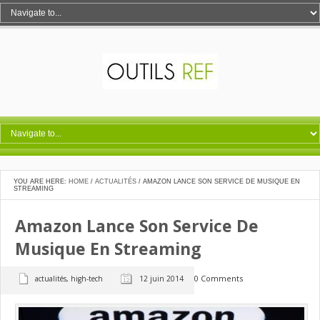
YOU ARE HERE:
HOME
/
ACTUALITÉS
/
AMAZON LANCE SON SERVICE DE MUSIQUE EN
STREAMING
Amazon Lance Son Service De
Musique En Streaming
0 Comments
actualités
,
high-tech
12 juin 2014