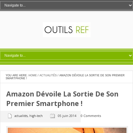
YOU ARE HERE:
HOME
/
ACTUALITÉS
/
AMAZON DÉVOILE LA SORTIE DE SON PREMIER
SMARTPHONE !
Amazon Dévoile La Sortie De Son
Premier Smartphone !
0 Comments
actualités
,
high-tech
05 juin 2014