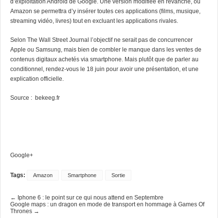
d’exploitation Android de Google. Une version modifiée en revanche, où
Amazon se permettra d’y insérer toutes ces applications (films, musique,
streaming vidéo, livres) tout en excluant les applications rivales.
Selon The Wall Street Journal l’objectif ne serait pas de concurrencer
Apple ou Samsung, mais bien de combler le manque dans les ventes de
contenus digitaux achetés via smartphone. Mais plutôt que de parler au
conditionnel, rendez-vous le 18 juin pour avoir une présentation, et une
explication officielle.
Source :
bekeeg.fr
Google+
Tags:
Amazon
Smartphone
Sortie
← Iphone 6 : le point sur ce qui nous attend en Septembre
Google maps : un dragon en mode de transport en hommage à Games Of
Thrones →