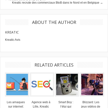
Kreatic recrute des commerciaux BtoB dans le Nord et en Belgique →
ABOUT THE AUTHOR
KREATIC
Kreatic Avis
RELATED ARTICLES
Les arnaques
Agence web à
Smart Boy :
Blizzard: Les
sur internet:
Lille, Kreatic
l’étui qui
jeux vidéos de