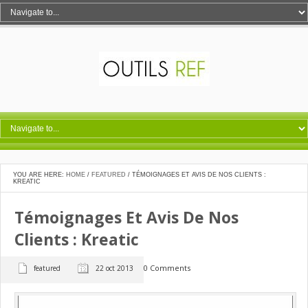
YOU ARE HERE:
HOME
/
FEATURED
/
TÉMOIGNAGES ET AVIS DE NOS CLIENTS :
KREATIC
Témoignages Et Avis De Nos
Clients : Kreatic
0 Comments
featured
22 oct 2013