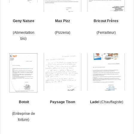
Geny Nature
Max Pizz
Bricout Frères
(Alimentation
(Pizzeria)
(Ferrailleur)
bio)
Botoit
Paysage Tison
Ladel
(Chauffagiste)
(Entreprise de
toiture)