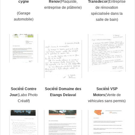
cygne
Renov
(Plaquiste,
Transdecor
(Entreprise
entreprise de plâtrerie)
de rénovation
(Garage
spécialisée dans la
automobile)
salle de bain)
Société Contre
Société Domaine des
Société VSP
Jour
(Labo Photo
Etangs Delaval
Motors
(Vente de
Créatif)
véhicules sans permis)