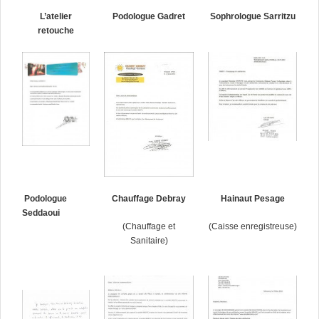
L’atelier
Podologue Gadret
Sophrologue Sarritzu
retouche
Podologue
Chauffage Debray
Hainaut Pesage
Seddaoui
(Chauffage et
(Caisse enregistreuse)
Sanitaire)