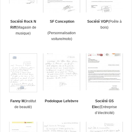
Société Rock N
SF Conception
Société VGP
(Poêle à
Riff
(Magasin de
bois)
(Personnalisation
musique)
voiture/moto)
Fanny M
(Institut
Podologue Lefebvre
Société GS
de beauté)
Elec
(Entreprise
d’électricité)