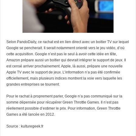
Selon
PandoDaily
, ce rachat est en lien direct avec un boitier TV sur lequel
Google se pencherait. Il serait notamment orienté vers le jeu vidéo, d’où
cette acquisition. Google n’est pas le seul à avoir cette idée en tête,
Amazon
prépare aussi
un boitier qui devrait intégrer le support de jeux
. Il
est censé arriver prochainement. Apple, là aussi, prépare une nouvelle
Apple TV avec le support de jeux. L’information n’a pas été confirmée
officiellement, mais plusieurs indices montrent la voie vers laquelle les
grandes entreprises se tournent.
Pour le rachat à proprement parler, Google n’a pas communiqué sur la
somme dépensée pour récupérer Green Throttle Games. Il n’est pas
réellement possible d’estimer le prix. Pour information, Green Throttle
Games a été lancée en 2012.
Source :
kulturegeek.fr