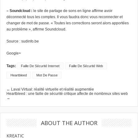
– Soundcloud :
le site de partage de sons en ligne affirme avoir
déconnecté tous les comptes. Il vous faudra donc vous reconnecter et
changer de mot de passe. « Toutes les corrections seront alors apportées
au problème », affirme Soundcloud.
Source :
sudinfo.be
Google+
Tags:
Faille De Sécurité Internet
Faille De Sécurité Web
Heartbleed
Mot De Passe
← Laval Virtual: réalité virtuelle et réalité augmentée
Heartbleed : une faille de sécurité critique affecte de nombreux sites web
→
ABOUT THE AUTHOR
KREATIC