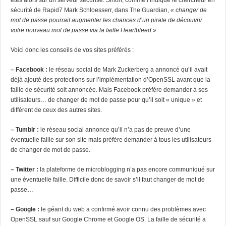
sécurité de Rapid7 Mark Schloesserr,
dans The Guardian
,
« changer de
mot de passe pourrait augmenter les chances d’un pirate de découvrir
votre nouveau mot de passe via la faille Heartbleed »
.
Voici donc les conseils de vos sites préférés :
– Facebook :
le réseau social de Mark Zuckerberg a annoncé qu’il avait
déjà ajouté des protections sur l’implémentation d’OpenSSL avant que la
faille de sécurité soit annoncée. Mais Facebook préfère demander à ses
utilisateurs… de changer de mot de passe pour qu’il soit « unique » et
différent de ceux des autres sites.
– Tumblr :
le réseau social annonce qu’il n’a pas de preuve d’une
éventuelle faille sur son site mais préfère demander à tous les utilisateurs
de changer de mot de passe.
– Twitter :
la plateforme de microblogging n’a pas encore communiqué sur
une éventuelle faille. Difficile donc de savoir s’il faut changer de mot de
passe…
– Google :
le géant du web a confirmé avoir connu des problèmes avec
OpenSSL sauf sur Google Chrome et Google OS. La faille de sécurité a