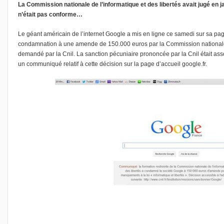
La Commission nationale de l’informatique et des libertés avait jugé en ja
n’était pas conforme…
Le géant américain de l’internet Google a mis en ligne ce samedi sur sa pa
condamnation à une amende de 150.000 euros par la Commission nationale de
demandé par la Cnil. La sanction pécuniaire prononcée par la Cnil était ass
un communiqué relatif
à cette décision sur la page d’accueil google.fr.