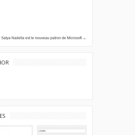
Satya Nadella est le nouveau patron de Microsoft →
HOR
ES