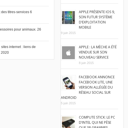
APPLE PRÉSENTE IOS 9,
des titres-services
6
SON FUTUR SYSTÈME
D’EXPLOITATION
MOBILE
cessoires pour animaux.
26
9 juin 2015
APPLE : LA MÈCHE A ÉTÉ
ites internet : liens de
VENDUE SUR SON
et 2020
NOUVEAU SERVICE
8 juin 2015
FACEBOOK ANNONCE
FACEBOOK LITE, UNE
VERSION ALLÉGÉE DU
RÉSEAU SOCIAL SUR
ANDROID
5 juin 2015
COMPUTE STICK: LE PC
D’INTEL QUI NE PÈSE
QUE 38 GRAMMES