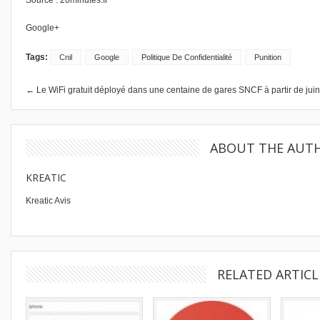
Source :
20minutes.fr
Google+
Tags:
Cnil
Google
Politique De Confidentialité
Punition
← Le WiFi gratuit déployé dans une centaine de gares SNCF à partir de juin
ABOUT THE AUT
KREATIC
Kreatic Avis
RELATED ARTICL