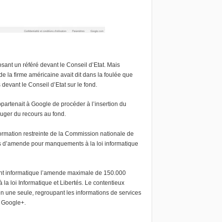
osant un référé devant le Conseil d’Etat. Mais
e la firme américaine avait dit dans la foulée que
devant le Conseil d’Etat sur le fond.
appartenait à Google de procéder à l’insertion du
uger du recours au fond.
rmation restreinte de la Commission nationale de
os d’amende pour manquements à la loi informatique
géant informatique l’amende maximale de 150.000
la loi Informatique et Libertés.
Le contentieux
en une seule, regroupant les informations de services
 Google+.