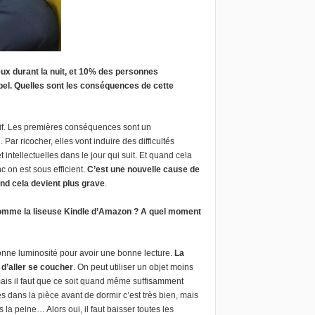
ux durant la nuit, et 10% des personnes
pel. Quelles sont les conséquences de cette
ctif. Les premières conséquences sont un
ar ricocher, elles vont induire des difficultés
intellectuelles dans le jour qui suit. Et quand cela
 on est sous efficient.
C’est une nouvelle cause de
nd cela devient plus grave
.
 comme la liseuse Kindle d’Amazon ? A quel moment
 bonne luminosité pour avoir une bonne lecture.
La
 d’aller se coucher
. On peut utiliser un objet moins
mais il faut que ce soit quand même suffisamment
es dans la pièce avant de dormir c’est très bien, mais
la peine… Alors oui, il faut baisser toutes les