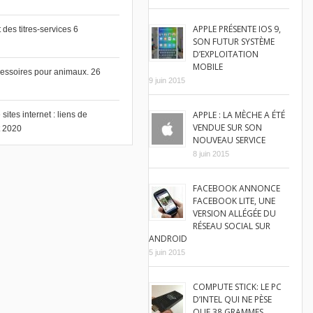
APPLE PRÉSENTE IOS 9,
des titres-services
6
SON FUTUR SYSTÈME
D’EXPLOITATION
MOBILE
cessoires pour animaux.
26
9 juin 2015
APPLE : LA MÈCHE A ÉTÉ
ites internet : liens de
VENDUE SUR SON
et 2020
NOUVEAU SERVICE
8 juin 2015
FACEBOOK ANNONCE
FACEBOOK LITE, UNE
VERSION ALLÉGÉE DU
RÉSEAU SOCIAL SUR
ANDROID
5 juin 2015
COMPUTE STICK: LE PC
D’INTEL QUI NE PÈSE
QUE 38 GRAMMES