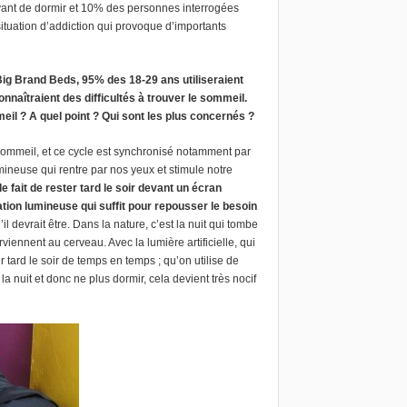
vant de dormir et 10% des personnes interrogées
ituation d’addiction qui provoque d’importants
Big Brand Beds, 95% des 18-29 ans utiliseraient
aîtraient des difficultés à trouver le sommeil.
l ? A quel point ? Qui sont les plus concernés ?
 sommeil, et ce cycle est synchronisé notamment par
lumineuse qui rentre par nos yeux et stimule notre
le fait de rester tard le soir devant un écran
ion lumineuse qui suffit pour repousser le besoin
l devrait être. Dans la nature, c’est la nuit qui tombe
viennent au cerveau. Avec la lumière artificielle, qui
r tard le soir de temps en temps ; qu’on utilise de
nuit et donc ne plus dormir, cela devient très nocif