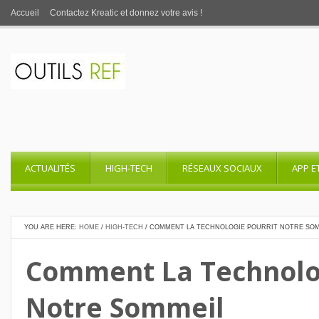
Accueil
Contactez Kreatic et donnez votre avis !
ACTUALITÉS
HIGH-TECH
RÉSEAUX SOCIAUX
APP E
YOU ARE HERE:
HOME
/
HIGH-TECH
/
COMMENT LA TECHNOLOGIE POURRIT NOTRE SO
Comment La Technolog
Notre Sommeil