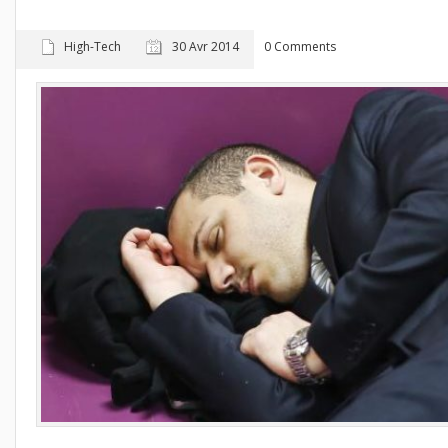
High-Tech
30 Avr 2014
0 Comments