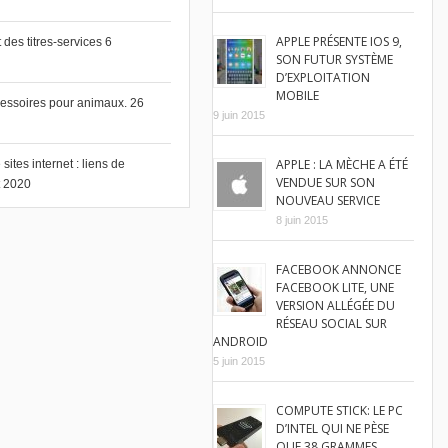
APPLE PRÉSENTE IOS 9,
des titres-services
6
SON FUTUR SYSTÈME
D’EXPLOITATION
MOBILE
cessoires pour animaux.
26
9 juin 2015
APPLE : LA MÈCHE A ÉTÉ
ites internet : liens de
VENDUE SUR SON
et 2020
NOUVEAU SERVICE
8 juin 2015
FACEBOOK ANNONCE
FACEBOOK LITE, UNE
VERSION ALLÉGÉE DU
RÉSEAU SOCIAL SUR
ANDROID
5 juin 2015
COMPUTE STICK: LE PC
D’INTEL QUI NE PÈSE
QUE 38 GRAMMES