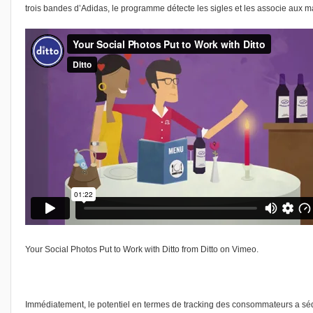
trois bandes d’Adidas, le programme détecte les sigles et les associe aux 
Your Social Photos Put to Work with Ditto
from
Ditto
on
Vimeo
.
Immédiatement, le potentiel en termes de tracking des consommateurs a sédu