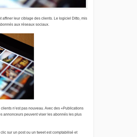
finer leur ciblage des clients. Le logiciel Ditto, mis
 abonnés aux réseaux sociaux.
s clients n’est pas nouveau. Avec des «Publications
es annonceurs peuvent viser les abonnés les plus
clic sur un post ou un tweet est comptabilisé et