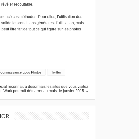
 révéler redoutable.
noncé ces méthodes. Pour elles, l’utilisation des
valide les conditions générales d’utilisation, mais
eut être fait de tout ce qui figure sur les photos
conniassance Logo Photos
Twitter
cial reconnaîtra désormais les sites que vous visitez
t Work pourrait démarrer au mois de janvier 2015 →
HOR