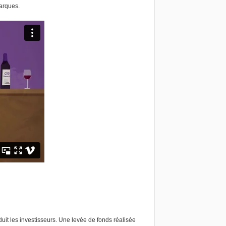
marques.
it les investisseurs. Une levée de fonds réalisée