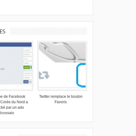
ES
ne de Facebook
Twitter remplace le bouton
 Corée du Nord a
Favoris
cké par un ado
écossais