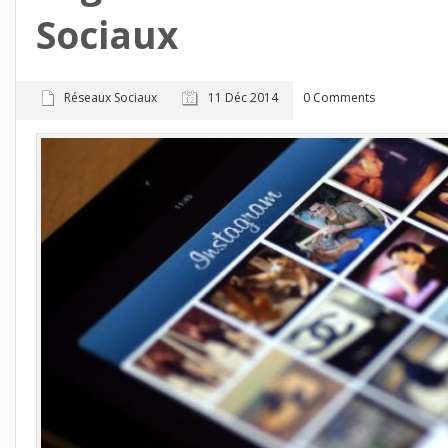
Sociaux
Réseaux Sociaux
11 Déc 2014
0 Comments