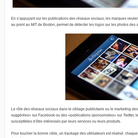
En s’appuyant sur les publications des réseaux sociaux, les marques veulent af
au point au MIT de Boston, permet de détecter les logos sur les photos des
Le rôle des réseaux sociaux dans le ciblage publicitaire ou le marketing de
suggérées» sur Facebook ou des «publications sponsorisées» sur Twitter, l
susceptibles d’être intéressés par leurs services ou leurs produits.
Pour toucher la bonne cible, un trackage des utilisateurs est réalisé: chaque 