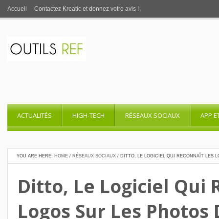
Accueil
Contactez Kreatic et donnez votre avis !
ACTUALITÉS
HIGH-TECH
RÉSEAUX SOCIAUX
APP E
YOU ARE HERE:
HOME
/
RÉSEAUX SOCIAUX
/
DITTO, LE LOGICIEL QUI RECONNAÎT LES
Ditto, Le Logiciel Qui
Logos Sur Les Photos