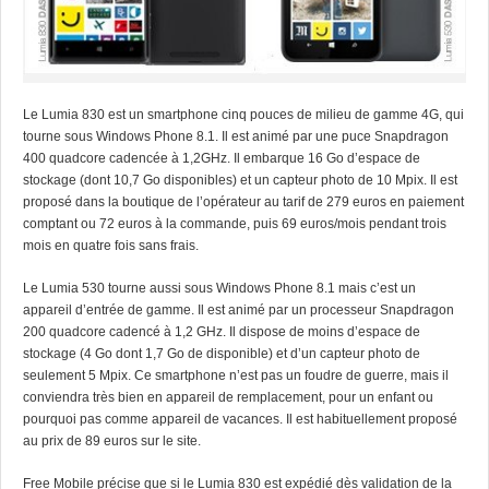
Le Lumia 830 est un smartphone cinq pouces de milieu de gamme 4G, qui
tourne sous Windows Phone 8.1. Il est animé par une puce Snapdragon
400 quadcore cadencée à 1,2GHz. Il embarque 16 Go d’espace de
stockage (dont 10,7 Go disponibles) et un capteur photo de 10 Mpix. Il est
proposé dans la boutique de l’opérateur au tarif de 279 euros en paiement
comptant ou 72 euros à la commande, puis 69 euros/mois pendant trois
mois en quatre fois sans frais.
Le Lumia 530 tourne aussi sous Windows Phone 8.1 mais c’est un
appareil d’entrée de gamme. Il est animé par un processeur Snapdragon
200 quadcore cadencé à 1,2 GHz. Il dispose de moins d’espace de
stockage (4 Go dont 1,7 Go de disponible) et d’un capteur photo de
seulement 5 Mpix. Ce smartphone n’est pas un foudre de guerre, mais il
conviendra très bien en appareil de remplacement, pour un enfant ou
pourquoi pas comme appareil de vacances. Il est habituellement proposé
au prix de 89 euros sur le site.
Free Mobile précise que si le Lumia 830 est expédié dès validation de la