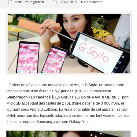
0 Comments
actualités
,
high-tech
23 avr 2015
LG vient de dévoiler une nouvelle phablette, le
G Stylo
, un smartphone
imposant doté d’un écran de
5,7 pouces (HD)
, d’un processeur
Snapdragon 410 cadencé à 1,5 Ghz
, de
1,5 Go de RAM, 8 GB de
(+ port
MicroSD acceptant des cartes de 2TB), d’une batterie de 3 000 mAh, et
tournant sous Android Lollipop.
La vraie originalité de cet appareil est son
stylet, ainsi que des logiciels adaptés à ce dernier qui font vraiment penser
à ce que propose Samsung avec son Galaxy Note.