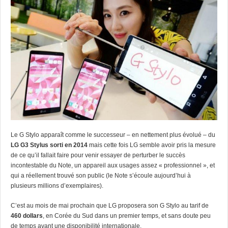
Le G Stylo apparaît comme le successeur – en nettement plus évolué – du
LG G3 Stylus sorti en 2014
mais cette fois LG semble avoir pris la mesure
de ce qu’il fallait faire pour venir essayer de perturber le succès
incontestable du Note, un appareil aux usages assez « professionnel », et
qui a réellement trouvé son public (le Note s’écoule aujourd’hui à
plusieurs millions d’exemplaires).
C’est au mois de mai prochain que LG proposera son G Stylo au tarif de
460 dollars
, en Corée du Sud dans un premier temps, et sans doute peu
de temps avant une disponibilité internationale.