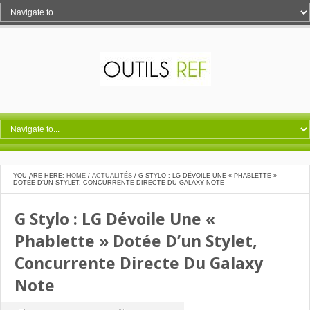
YOU ARE HERE:
HOME
/
ACTUALITÉS
/
G STYLO : LG DÉVOILE UNE « PHABLETTE »
DOTÉE D’UN STYLET, CONCURRENTE DIRECTE DU GALAXY NOTE
G Stylo : LG Dévoile Une «
Phablette » Dotée D’un Stylet,
Concurrente Directe Du Galaxy
Note