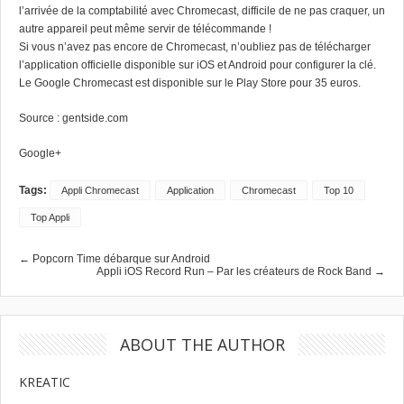
l’arrivée de la comptabilité avec Chromecast, difficile de ne pas craquer, un
autre appareil peut même servir de télécommande !
Si vous n’avez pas encore de Chromecast, n’oubliez pas de télécharger
l’application officielle disponible sur iOS et Android pour configurer la clé.
Le Google Chromecast est disponible sur le Play Store pour 35 euros.
Source :
gentside.com
Google+
Tags:
Appli Chromecast
Application
Chromecast
Top 10
Top Appli
← Popcorn Time débarque sur Android
Appli iOS Record Run – Par les créateurs de Rock Band →
ABOUT THE AUTHOR
KREATIC