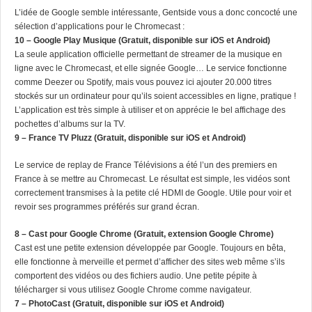
L’idée de Google semble intéressante, Gentside vous a donc concocté une
sélection d’applications pour le Chromecast :
10 – Google Play Musique (Gratuit, disponible sur iOS et Android)
La seule application officielle permettant de streamer de la musique en
ligne avec le Chromecast, et elle signée Google… Le service fonctionne
comme Deezer ou Spotify, mais vous pouvez ici ajouter 20.000 titres
stockés sur un ordinateur pour qu’ils soient accessibles en ligne, pratique !
L’application est très simple à utiliser et on apprécie le bel affichage des
pochettes d’albums sur la TV.
9 – France TV Pluzz (Gratuit, disponible sur iOS et Android)
Le service de replay de France Télévisions a été l’un des premiers en
France à se mettre au Chromecast. Le résultat est simple, les vidéos sont
correctement transmises à la petite clé HDMI de Google. Utile pour voir et
revoir ses programmes préférés sur grand écran.
8 – Cast pour Google Chrome (Gratuit, extension Google Chrome)
Cast est une petite extension développée par Google. Toujours en bêta,
elle fonctionne à merveille et permet d’afficher des sites web même s’ils
comportent des vidéos ou des fichiers audio. Une petite pépite à
télécharger si vous utilisez Google Chrome comme navigateur.
7 – PhotoCast (Gratuit, disponible sur iOS et Android)