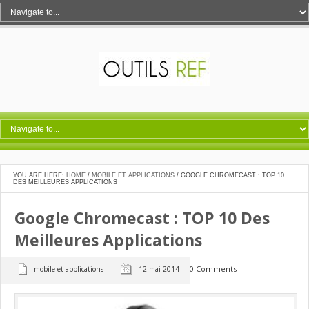
YOU ARE HERE:
HOME
/
MOBILE ET APPLICATIONS
/
GOOGLE CHROMECAST : TOP 10
DES MEILLEURES APPLICATIONS
Google Chromecast : TOP 10 Des
Meilleures Applications
0 Comments
mobile et applications
12 mai 2014