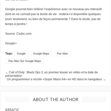
Google pourrait bien réitérer l’expérience avec ce nouveau jeu interactif
dont on ne connait pas la durée de vie : restera-t-il disponible quelques
jours seulement, ou bien de façon permanente ? Dans le doute, pas de
temps à perdre !
Source:
Clubic.com
Google+
Tags:
Google
Google Maps
Pac-Man
Pac-Man Sur Google Maps
← Call of Duty : Black Ops 3, un premier teaser en vidéo et la date de
présentation
Un programmeur a recréé «Super Mario 64» en HD dans le navigateur →
ABOUT THE AUTHOR
KREATIC