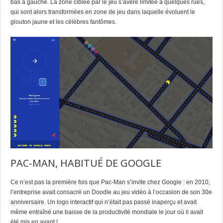
bas à gauche. La zone ciblée par le jeu s’avère limitée à quelques rues,
qui sont alors transformées en zone de jeu dans laquelle évoluent le
glouton jaune et les célèbres fantômes.
PAC-MAN, HABITUÉ DE GOOGLE
Ce n’est pas la première fois que Pac-Man s’invite chez Google : en 2010,
l’entreprise avait consacré un Doodle au jeu vidéo à l’occasion de son 30e
anniversaire. Un logo interactif qui n’était pas passé inaperçu et avait
même entraîné une baisse de la productivité mondiale le jour où il avait
été mis en avant !