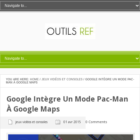
YOU ARE HERE:
HOME
/
JEUX VIDÉOS ET CONSOLES
/
GOOGLE INTÈGRE UN MODE PAC-
MAN À GOOGLE MAPS
Google Intègre Un Mode Pac-Man
À Google Maps
0 Comments
jeux vidéos et consoles
01 avr 2015