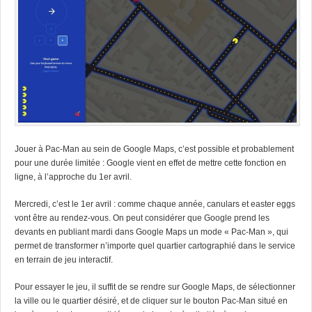
Jouer à Pac-Man au sein de Google Maps, c’est possible et probablement
pour une durée limitée : Google vient en effet de mettre cette fonction en
ligne, à l’approche du 1er avril.
Mercredi, c’est le 1er avril : comme chaque année, canulars et easter eggs
vont être au rendez-vous.
On peut considérer que Google prend les
devants en publiant mardi dans Google Maps un mode « Pac-Man », qui
permet de transformer n’importe quel quartier cartographié dans le service
en terrain de jeu interactif.
Pour essayer le jeu, il suffit de se rendre sur Google Maps, de sélectionner
la ville ou le quartier désiré, et de cliquer sur le bouton Pac-Man situé en