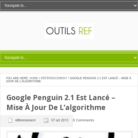
YOU ARE HERE:
HOME
/
RÉFÉRENCEMENT
/
GOOGLE PENGUIN 2.1 EST LANCÉ – MISE À
JOUR DE L’ALGORITHME
Google Penguin 2.1 Est Lancé –
Mise À Jour De L’algorithme
0 Comments
référencement
07 oct 2013