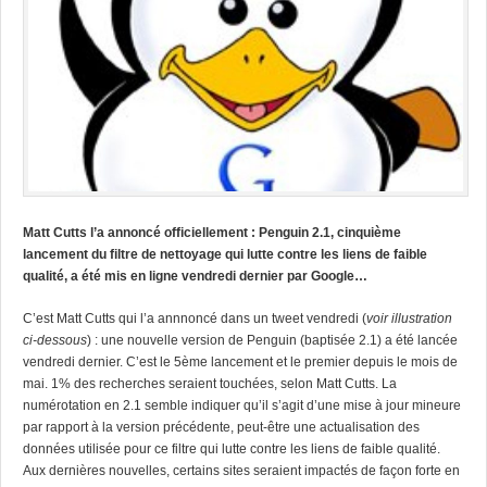
Matt Cutts l’a annoncé officiellement : Penguin 2.1, cinquième
lancement du filtre de nettoyage qui lutte contre les liens de faible
qualité, a été mis en ligne vendredi dernier par Google…
C’est
Matt Cutts qui l’a annnoncé dans un tweet vendredi
(
voir illustration
ci-dessous
) : une nouvelle version de Penguin (baptisée 2.1) a été lancée
vendredi dernier.
C’est le 5ème lancement et le premier depuis le mois de
mai. 1% des recherches seraient touchées, selon Matt Cutts. La
numérotation en 2.1 semble indiquer qu’il s’agit d’une mise à jour mineure
par rapport à la version précédente, peut-être une actualisation des
données utilisée pour ce filtre qui lutte contre les liens de faible qualité.
Aux dernières nouvelles, certains sites seraient impactés de façon forte en