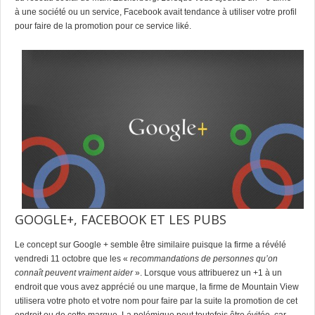
à une société ou un service, Facebook avait tendance à utiliser votre profil
pour faire de la promotion pour ce service liké.
GOOGLE+, FACEBOOK ET LES PUBS
Le concept sur Google + semble être similaire puisque la firme a révélé
vendredi 11 octobre que les «
recommandations de personnes qu’on
connaît peuvent vraiment aider
». Lorsque vous attribuerez un +1 à un
endroit que vous avez apprécié ou une marque, la firme de Mountain View
utilisera votre photo et votre nom pour faire par la suite la promotion de cet
endroit ou de cette marque. La polémique peut toutefois être évitée, car