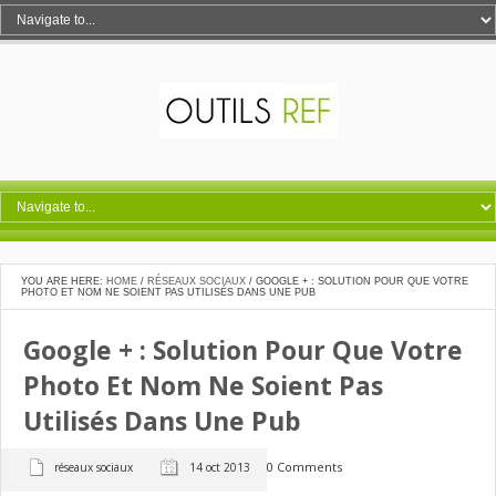
YOU ARE HERE:
HOME
/
RÉSEAUX SOCIAUX
/
GOOGLE + : SOLUTION POUR QUE VOTRE
PHOTO ET NOM NE SOIENT PAS UTILISÉS DANS UNE PUB
Google + : Solution Pour Que Votre
Photo Et Nom Ne Soient Pas
Utilisés Dans Une Pub
0 Comments
réseaux sociaux
14 oct 2013