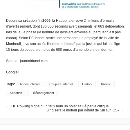
Depuis sa
création fin 2009, la
Hadopi a envoyé 2 millions d’e-mails
d’avertissement, dont 186 000 seconds avertissements, et 663 délibération
lors de la 3e phase (le nombre de dossiers envoyés au parquet n’est pas
connu). Selon PC Inpact, seule une personne, un employé de la ville de
Montreuil, a vu son accès finalement bloqué par la justice qui lui a infligé
15 jours de coupure en plus de 600 euros d’amende en juin dernier.
Source :
journaldunet.com
Google+
Tags:
Acces Internet
Coupure Internet
Hadopi
Kreatic
Sanction
Téléchargement
← J.K. Rowling signe d’un faux nom un polar salué par la critique
Bing sera le moteur par défaut de Siri sur iOS7 →