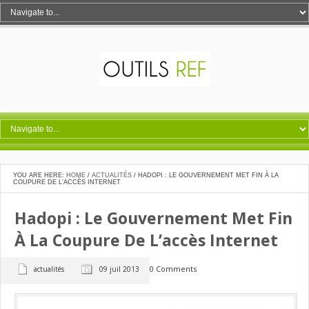
YOU ARE HERE:
HOME
/
ACTUALITÉS
/
HADOPI : LE GOUVERNEMENT MET FIN À LA
COUPURE DE L’ACCÈS INTERNET
Hadopi : Le Gouvernement Met Fin
À La Coupure De L’accès Internet
0 Comments
actualités
09 juil 2013