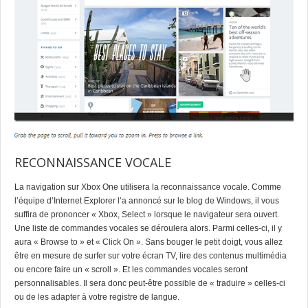
RECONNAISSANCE VOCALE
La navigation sur Xbox One utilisera la reconnaissance vocale. Comme
l’équipe d’Internet Explorer l’a annoncé sur le blog de Windows, il vous
suffira de prononcer « Xbox, Select » lorsque le navigateur sera ouvert.
Une liste de commandes vocales se déroulera alors. Parmi celles-ci, il y
aura « Browse to » et « Click On ». Sans bouger le petit doigt, vous allez
être en mesure de surfer sur votre écran TV, lire des contenus multimédia
ou encore faire un « scroll ». Et les commandes vocales seront
personnalisables. Il sera donc peut-être possible de « traduire » celles-ci
ou de les adapter à votre registre de langue.