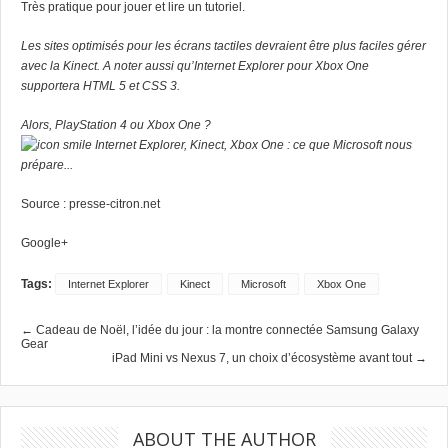
Très pratique pour jouer et lire un tutoriel.
Les sites optimisés pour les écrans tactiles devraient être plus faciles gérer
avec la Kinect. A noter aussi qu’Internet Explorer pour Xbox One
supportera HTML 5 et CSS 3.
Alors,
PlayStation 4
ou Xbox One ?
Source :
presse-citron.net
Google+
Tags:
Internet Explorer
Kinect
Microsoft
Xbox One
← Cadeau de Noël, l’idée du jour : la montre connectée Samsung Galaxy
Gear
iPad Mini vs Nexus 7, un choix d’écosystème avant tout →
ABOUT THE AUTHOR