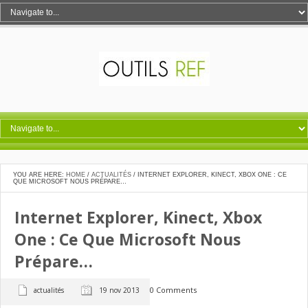
YOU ARE HERE:
HOME
/
ACTUALITÉS
/
INTERNET EXPLORER, KINECT, XBOX ONE : CE
QUE MICROSOFT NOUS PRÉPARE…
Internet Explorer, Kinect, Xbox
One : Ce Que Microsoft Nous
Prépare…
0 Comments
actualités
19 nov 2013