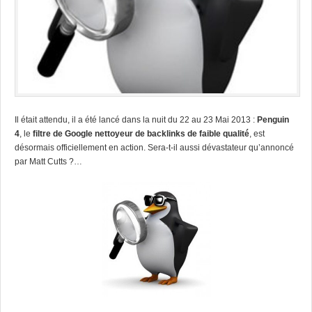
Il était attendu, il a été lancé dans la nuit du 22 au 23 Mai 2013 :
Penguin
4
, le
filtre de Google nettoyeur de b
acklinks de faible qualité
, est
désormais officiellement en action. Sera-t-il aussi dévastateur qu’annoncé
par Matt Cutts ?…