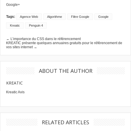
Google+
Tags:
Agence Web
Algorithme
Filtre Google
Google
Kreatic
Penguin 4
← L’importance du CSS dans le référencement
KREATIC présente quelques annuaires gratuits pour le référencement de
vos sites internet →
ABOUT THE AUTHOR
KREATIC
Kreatic Avis
RELATED ARTICLES