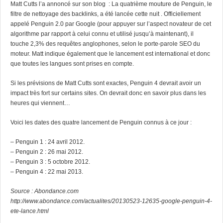
Matt Cutts l’a annoncé sur son blog : La quatrième mouture de Penguin, le
filtre de nettoyage des backlinks, a été lancée cette nuit . Officiellement
appelé Penguin 2.0 par Google (pour appuyer sur l’aspect novateur de cet
algorithme par rapport à celui connu et utilisé jusqu’à maintenant), il
touche 2,3% des requêtes anglophones, selon le porte-parole SEO du
moteur. Matt indique également que le lancement est international et donc
que toutes les langues sont prises en compte.
Si les prévisions de Matt Cutts sont exactes, Penguin 4 devrait avoir un
impact très fort sur certains sites. On devrait donc en savoir plus dans les
heures qui viennent…
Voici les dates des quatre lancement de Penguin connus à ce jour :
– Penguin 1 : 24 avril 2012.
– Penguin 2 : 26 mai 2012.
– Penguin 3 : 5 octobre 2012.
– Penguin 4 : 22 mai 2013.
Source : Abondance.com
http://www.abondance.com/actualites/20130523-12635-google-penguin-4-
ete-lance.html