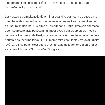
indépendamment des deux côtés. En revanche, Luna ne peut que
réchauffer le lit pas le refroidir.
Les capteurs permettent de déterminer quand le dormeur se trouve dans
une phase de sommeil léger pour le réveiller au meilleur moment autour
de l’heure choisie pour l’alarme du smartphone. Enfin, avec son approche
open-source, le drap peut communiquer avec d’autres objets connectés
comme le thermostat de Nest, une lampe ou la serrure de la porte d’entrée
pour tout couper une fois au lit. Ou même faire chauffer le café avant d’être
levé. Et le plus beau, c’est que tout se fait automatiquement, et en silence,
sans devoir hurler «Siri» ou «OK, Google».