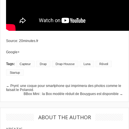
Source:
20minutes.fr
Google+
Tags:
Capteur
Drap
Drap-Housse
Luna
Réveil
Startup
← Prynt: une coque pour smartphone qui imprimera des photos comme le
faisait le Polaroid.
BBox Mini : la Box modèle réduit de Bouygues est disponible →
ABOUT THE AUTHOR