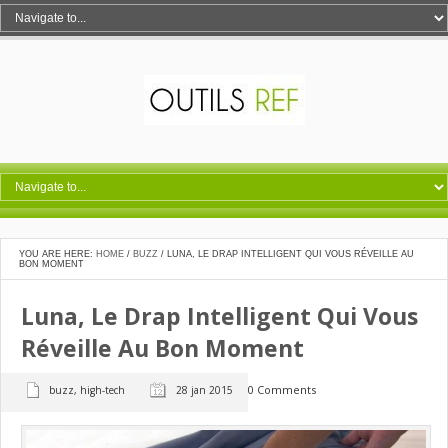
YOU ARE HERE:
HOME
/
BUZZ
/
LUNA, LE DRAP INTELLIGENT QUI VOUS RÉVEILLE AU
BON MOMENT
Luna, Le Drap Intelligent Qui Vous
Réveille Au Bon Moment
0 Comments
buzz
,
high-tech
28 jan 2015