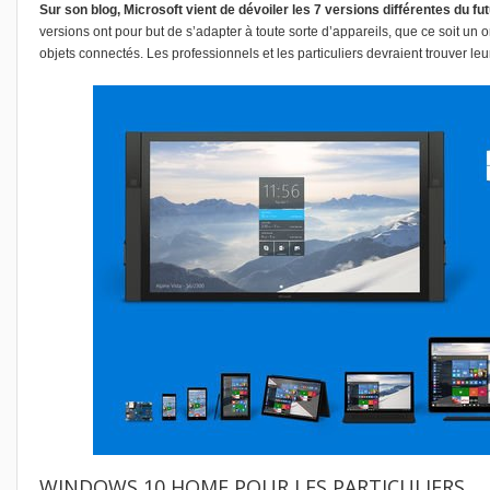
Sur son blog
, Microsoft vient de dévoiler les
7 versions différentes du fu
versions ont pour but de s’adapter à toute sorte d’appareils, que ce soit un
objets connectés.
Les professionnels et les particuliers devraient trouver le
WINDOWS 10 HOME POUR LES PARTICULIERS