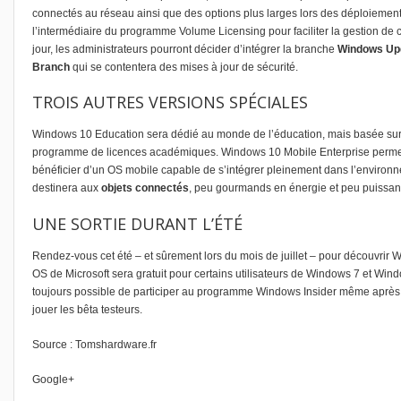
connectés au réseau ainsi que des options plus larges lors des déploiement
l’intermédiaire du programme Volume Licensing pour faciliter la gestion de c
jour, les administrateurs pourront décider d’intégrer la branche
Windows Upd
Branch
qui se contentera des mises à jour de sécurité.
TROIS AUTRES VERSIONS SPÉCIALES
Windows 10 Education sera dédié au monde de l’éducation, mais basée sur 
programme de licences académiques. Windows 10 Mobile Enterprise permett
bénéficier d’un OS mobile capable de s’intégrer pleinement dans l’environn
destinera aux
objets connectés
, peu gourmands en énergie et peu puissan
UNE SORTIE DURANT L’ÉTÉ
Rendez-vous cet été – et sûrement lors du mois de juillet – pour découvrir
OS de Microsoft sera gratuit pour certains utilisateurs de Windows 7 et Wind
toujours possible de participer au programme Windows Insider même après la 
jouer les bêta testeurs.
Source :
Tomshardware.fr
Google+