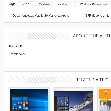
Tags:
Été 2015
Microsoft
Windows 10
Windows 10 Entreprise
← Deux nouveaux Mac le 20 Mai chez Apple
SFR dévoile un fo
ABOUT THE AUT
KREATIC
Kreatic Avis
RELATED ARTICL