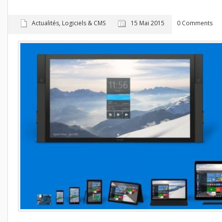
Actualités
,
Logiciels & CMS
15 Mai 2015
0 Comments