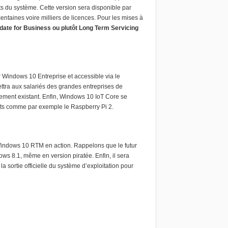
s du système. Cette version sera disponible par
entaines voire milliers de licences. Pour les mises à
ate for Business ou plutôt Long Term Servicing
Windows 10 Entreprise et accessible via le
ra aux salariés des grandes entreprises de
ement existant. Enfin, Windows 10 IoT Core se
ts comme par exemple le Raspberry Pi 2.
 Windows 10 RTM en action. Rappelons que le futur
ows 8.1, même en version piratée. Enfin, il sera
sortie officielle du système d’exploitation pour