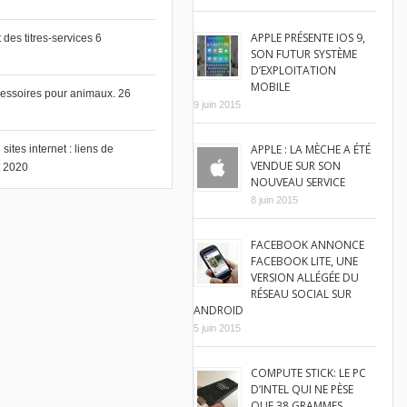
APPLE PRÉSENTE IOS 9,
des titres-services
6
SON FUTUR SYSTÈME
D’EXPLOITATION
MOBILE
cessoires pour animaux.
26
9 juin 2015
APPLE : LA MÈCHE A ÉTÉ
ites internet : liens de
VENDUE SUR SON
et 2020
NOUVEAU SERVICE
8 juin 2015
FACEBOOK ANNONCE
FACEBOOK LITE, UNE
VERSION ALLÉGÉE DU
RÉSEAU SOCIAL SUR
ANDROID
5 juin 2015
COMPUTE STICK: LE PC
D’INTEL QUI NE PÈSE
QUE 38 GRAMMES