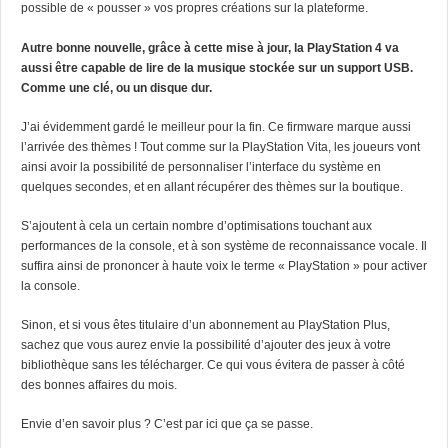
possible de « pousser » vos propres créations sur la plateforme.
Autre bonne nouvelle, grâce à cette mise à jour, la PlayStation 4 va
aussi être capable de lire de la musique stockée sur un support USB.
Comme une clé, ou un disque dur.
J’ai évidemment gardé le meilleur pour la fin. Ce firmware marque aussi
l’arrivée des thèmes ! Tout comme sur la PlayStation Vita, les joueurs vont
ainsi avoir la possibilité de personnaliser l’interface du système en
quelques secondes, et en allant récupérer des thèmes sur la boutique.
S’ajoutent à cela un certain nombre d’optimisations touchant aux
performances de la console, et à son système de reconnaissance vocale. Il
suffira ainsi de prononcer à haute voix le terme « PlayStation » pour activer
la console.
Sinon, et si vous êtes titulaire d’un abonnement au PlayStation Plus,
sachez que vous aurez envie la possibilité d’ajouter des jeux à votre
bibliothèque sans les télécharger. Ce qui vous évitera de passer à côté
des bonnes affaires du mois.
Envie d’en savoir plus ? C’est
par ici
que ça se passe.