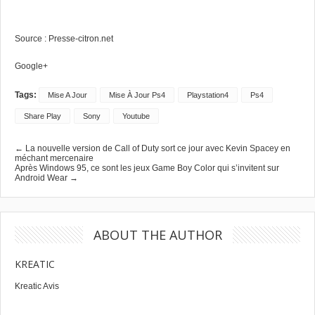
Source :
Presse-citron.net
Google+
Tags:
Mise A Jour
Mise À Jour Ps4
Playstation4
Ps4
Share Play
Sony
Youtube
← La nouvelle version de Call of Duty sort ce jour avec Kevin Spacey en
méchant mercenaire
Après Windows 95, ce sont les jeux Game Boy Color qui s’invitent sur
Android Wear →
ABOUT THE AUTHOR
KREATIC
Kreatic Avis