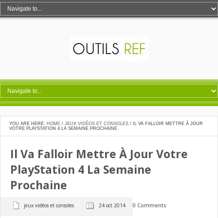
YOU ARE HERE:
HOME
/
JEUX VIDÉOS ET CONSOLES
/
IL VA FALLOIR METTRE À JOUR
VOTRE PLAYSTATION 4 LA SEMAINE PROCHAINE
Il Va Falloir Mettre À Jour Votre
PlayStation 4 La Semaine
Prochaine
0 Comments
jeux vidéos et consoles
24 oct 2014