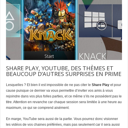
SHARE PLAY, YOUTUBE, DES THÈMES ET
BEAUCOUP D’AUTRES SURPRISES EN PRIME
Lesquelles ? Et bien il est impossible de ne pas citer le
Share Play
et pour
cause puisque ce dernier va vous permettre d’inviter vos amis à vous
rejoindre dans vos plus folles parties, et ce même s’ils ne possèdent pas le
titre. Attention en revanche car chaque session sera limitée à une heure au
maximum, ce qui se comprend aisément.
En marge, YouTube sera aussi de la partie. Vous pourrez donc visionner
les vidéos de vos chaines préférées, mais pas seulement car il sera aussi