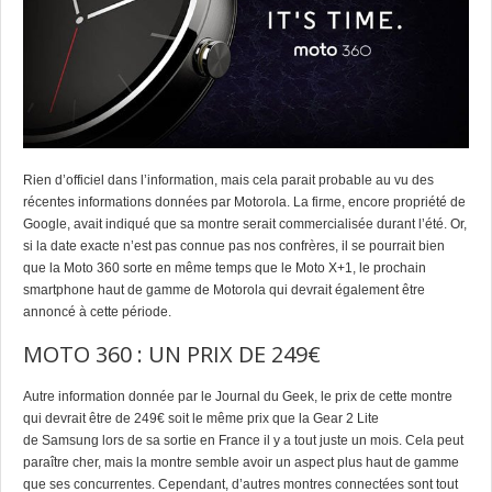
Rien d’officiel dans l’information, mais cela parait probable au vu des
récentes informations données par Motorola. La firme, encore propriété de
Google, avait indiqué que sa montre serait commercialisée durant l’été. Or,
si la date exacte n’est pas connue pas nos confrères, il se pourrait bien
que la Moto 360 sorte en même temps que le Moto X+1, le prochain
smartphone haut de gamme de Motorola qui devrait également être
annoncé à cette période.
MOTO 360 : UN PRIX DE 249€
Autre information donnée par le Journal du Geek, le prix de cette montre
qui devrait être de 249€ soit le même prix que la Gear 2 Lite
de Samsung lors de sa sortie en France il y a tout juste un mois. Cela peut
paraître cher, mais la montre semble avoir un aspect plus haut de gamme
que ses concurrentes. Cependant, d’autres montres connectées sont tout