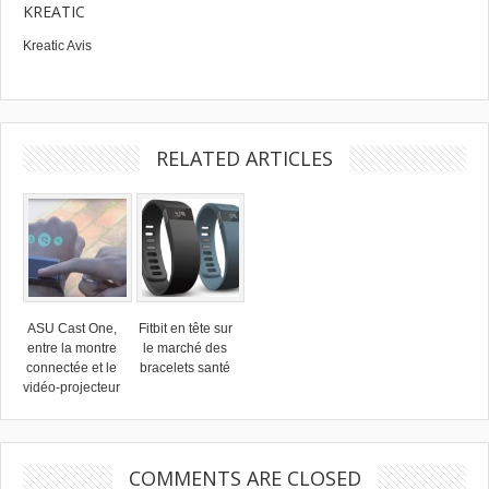
KREATIC
Kreatic Avis
RELATED ARTICLES
ASU Cast One,
Fitbit en tête sur
entre la montre
le marché des
connectée et le
bracelets santé
vidéo-projecteur
COMMENTS ARE CLOSED