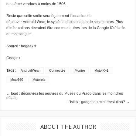
de même vendues à moins de 150€.
Reste que cette sortie sera également l’occasion de
découvrir Android Wear, le système d’exploitation de ses montres. Plus
d’informations devraient être communiquées lors de la Google IO à la fin
du mois de juin.
Source :
begeek.fr
Google+
Tags:
AndroidWear
Connectée
Montre
Moto X+1
Moto360
Motorola
← Ipad : découvrez les oeuvres du Musée du Prado dans les moindres
détails
L’Istick : gadget ou mini révolution? →
ABOUT THE AUTHOR