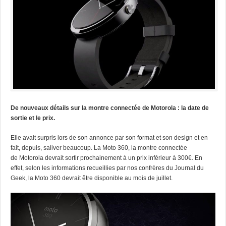
De nouveaux détails sur la montre connectée de Motorola : la date de
sortie et le prix.
Elle avait surpris lors de son annonce par son format et son design et en
fait, depuis, saliver beaucoup. La Moto 360, la montre connectée
de Motorola devrait sortir prochainement à un prix inférieur à 300€. En
effet, selon les informations recueillies par nos confrères du Journal du
Geek, la Moto 360 devrait être disponible au mois de juillet.