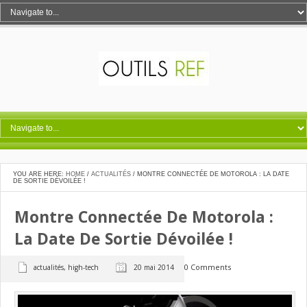
YOU ARE HERE:
HOME
/
ACTUALITÉS
/
MONTRE CONNECTÉE DE MOTOROLA : LA DATE
DE SORTIE DÉVOILÉE !
Montre Connectée De Motorola :
La Date De Sortie Dévoilée !
0 Comments
actualités
,
high-tech
20 mai 2014