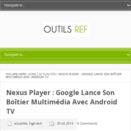
YOU ARE HERE:
HOME
/
ACTUALITÉS
/
NEXUS PLAYER : GOOGLE LANCE SON BOÎTIER
MULTIMÉDIA AVEC ANDROID TV
Nexus Player : Google Lance Son
Boîtier Multimédia Avec Android
TV
0 Comments
actualités
,
high-tech
20 oct 2014