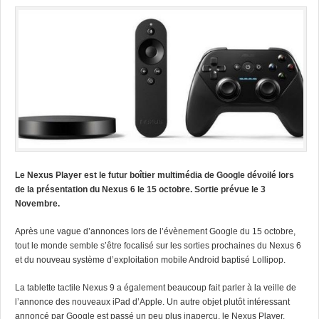
Le Nexus Player est le futur boîtier multimédia de Google dévoilé lors
de la présentation du Nexus 6 le 15 octobre. Sortie prévue le 3
Novembre.
Après une vague d’annonces lors de l’évènement Google du 15 octobre,
tout le monde semble s’être focalisé sur les sorties prochaines du Nexus 6
et du nouveau système d’exploitation mobile Android baptisé Lollipop.
La tablette tactile Nexus 9 a également beaucoup fait parler à la veille de
l’annonce des nouveaux iPad d’Apple. Un autre objet plutôt intéressant
annoncé par Google est passé un peu plus inaperçu, le Nexus Player.