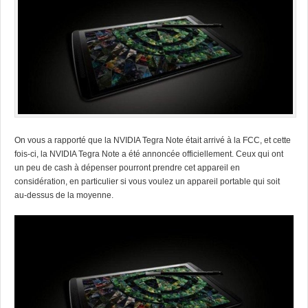
On vous a rapporté que la NVIDIA Tegra Note était arrivé à la FCC, et cette
fois-ci, la NVIDIA Tegra Note a été annoncée officiellement. Ceux qui ont
un peu de cash à dépenser pourront prendre cet appareil en
considération, en particulier si vous voulez un appareil portable qui soit
au-dessus de la moyenne.