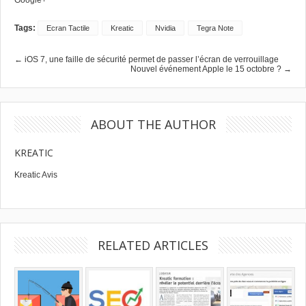
Tags:
Ecran Tactile
Kreatic
Nvidia
Tegra Note
← iOS 7, une faille de sécurité permet de passer l’écran de verrouillage
Nouvel événement Apple le 15 octobre ? →
ABOUT THE AUTHOR
KREATIC
Kreatic Avis
RELATED ARTICLES