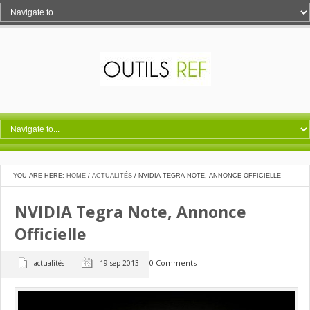
YOU ARE HERE:
HOME
/
ACTUALITÉS
/
NVIDIA TEGRA NOTE, ANNONCE OFFICIELLE
NVIDIA Tegra Note, Annonce
Officielle
0 Comments
actualités
19 sep 2013