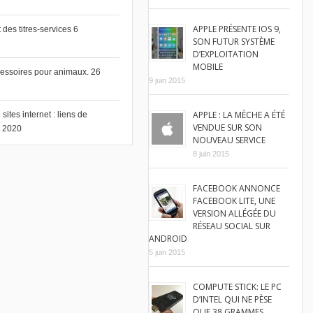
APPLE PRÉSENTE IOS 9,
des titres-services
6
SON FUTUR SYSTÈME
D’EXPLOITATION
MOBILE
cessoires pour animaux.
26
9 juin 2015
APPLE : LA MÈCHE A ÉTÉ
ites internet : liens de
VENDUE SUR SON
et 2020
NOUVEAU SERVICE
8 juin 2015
FACEBOOK ANNONCE
FACEBOOK LITE, UNE
VERSION ALLÉGÉE DU
RÉSEAU SOCIAL SUR
ANDROID
5 juin 2015
COMPUTE STICK: LE PC
D’INTEL QUI NE PÈSE
QUE 38 GRAMMES