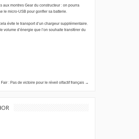
s aux montres Gear du constructeur : on pourra
se le micro-USB pour gonfler sa batterie.
cela évite le transport d’un chargeur supplémentaire.
e volume d’énergie que l’on souhaite transférer du
air : Pas de victoire pour le réveil olfactif français →
HOR