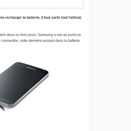
charger la batterie, il faut sortir tout l’attirail,
watch deux ou trois jours, Samsung a mis au point un
connectée, cette dernière puisant dans la batterie