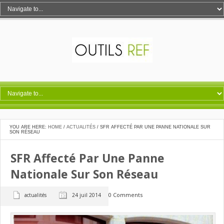
YOU ARE HERE:
HOME
/
ACTUALITÉS
/
SFR AFFECTÉ PAR UNE PANNE NATIONALE SUR
SON RÉSEAU
SFR Affecté Par Une Panne
Nationale Sur Son Réseau
0 Comments
actualités
24 juil 2014