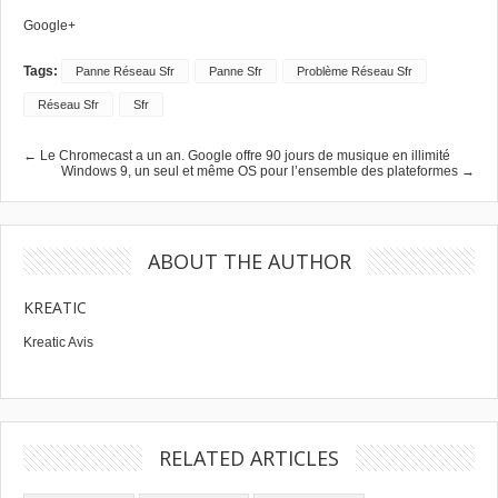
Google+
Tags:
Panne Réseau Sfr
Panne Sfr
Problème Réseau Sfr
Réseau Sfr
Sfr
← Le Chromecast a un an. Google offre 90 jours de musique en illimité
Windows 9, un seul et même OS pour l’ensemble des plateformes →
ABOUT THE AUTHOR
KREATIC
Kreatic Avis
RELATED ARTICLES