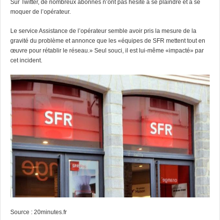
Sur Twitter, de nombreux abonnés n’ont pas hésité à se plaindre et à se
moquer de l’opérateur.
Le service Assistance de l’opérateur semble avoir pris la mesure de la
gravité du problème et annonce que les «équipes de SFR mettent tout en
œuvre pour rétablir le réseau.» Seul souci, il est lui-même «impacté» par
cet incident.
Source :
20minutes.fr