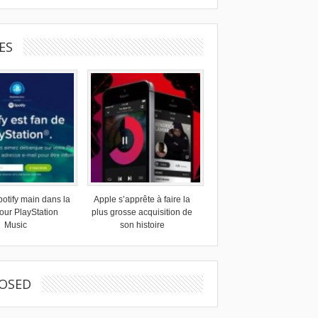
ES
otify main dans la
Apple s’apprête à faire la
our PlayStation
plus grosse acquisition de
Music
son histoire
OSED