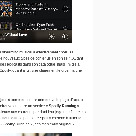
 streaming musical a effectivement choisi sa
e de nouveaux types de contenus en son sein. Autant
e des podcasts dans son catalogue, mais limités à
otify, quant à lui, vise clairement le gros marché
jour, à commencer par une nouvelle page d’accueil
etrouve en outre un service «
Spotify Running
»
usicaux aux coureurs pendant leur jogging afin de les
lleurs sur ce point que Spotify cherche à lutter le
s « Spotify Running », des morceaux originaux.