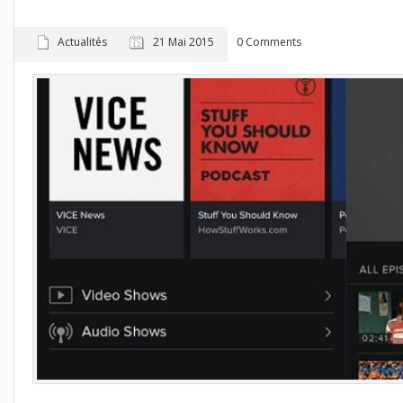
Actualités
21 Mai 2015
0 Comments