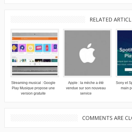
RELATED ARTICL
Streaming musical : Google
Apple : la mèche a été
Sony et Sp
Play Musique propose une
vendue sur son nouveau
main p
version gratuite
service
COMMENTS ARE CL