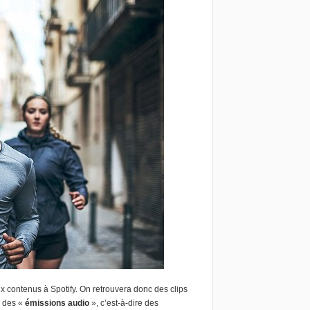
x contenus à Spotify. On retrouvera donc des clips
 des «
émissions audio
», c’est-à-dire des