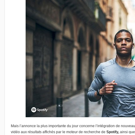
Mais l’annonce la plus importante du jour concerne l’intégration de nouveau
vidéo aux résultats affichés par le moteur de recherche de
Spotify,
ainsi que