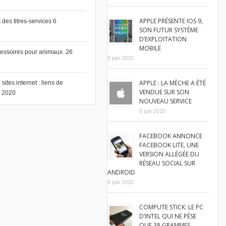
APPLE PRÉSENTE IOS 9,
des titres-services
6
SON FUTUR SYSTÈME
D’EXPLOITATION
MOBILE
cessoires pour animaux.
26
9 juin 2015
APPLE : LA MÈCHE A ÉTÉ
ites internet : liens de
VENDUE SUR SON
et 2020
NOUVEAU SERVICE
8 juin 2015
FACEBOOK ANNONCE
FACEBOOK LITE, UNE
VERSION ALLÉGÉE DU
RÉSEAU SOCIAL SUR
ANDROID
5 juin 2015
COMPUTE STICK: LE PC
D’INTEL QUI NE PÈSE
QUE 38 GRAMMES