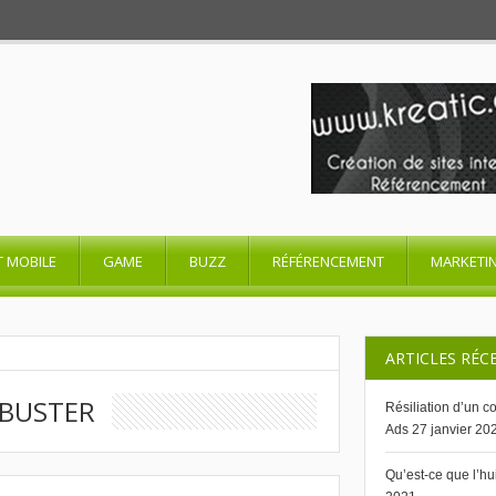
T MOBILE
GAME
BUZZ
RÉFÉRENCEMENT
MARKETI
ARTICLES RÉC
KBUSTER
Résiliation d’un 
Ads
27 janvier 20
Qu’est-ce que l’h