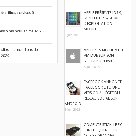
APPLE PRÉSENTE IOS 9,
des titres-services
6
SON FUTUR SYSTÈME
D’EXPLOITATION
MOBILE
cessoires pour animaux.
26
9 juin 2015
APPLE : LA MÈCHE A ÉTÉ
ites internet : liens de
VENDUE SUR SON
et 2020
NOUVEAU SERVICE
8 juin 2015
FACEBOOK ANNONCE
FACEBOOK LITE, UNE
VERSION ALLÉGÉE DU
RÉSEAU SOCIAL SUR
ANDROID
5 juin 2015
COMPUTE STICK: LE PC
D’INTEL QUI NE PÈSE
QUE 38 GRAMMES