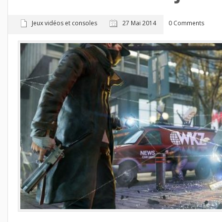
Jeux vidéos et consoles
27 Mai 2014
0 Comments