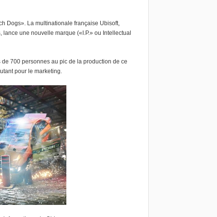
h Dogs». La multinationale française Ubisoft,
, lance une nouvelle marque («I.P.» ou Intellectual
rès de 700 personnes au pic de la production de ce
autant pour le marketing.