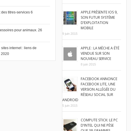
APPLE PRÉSENTE IOS 9,
des titres-services
6
SON FUTUR SYSTÈME
D’EXPLOITATION
MOBILE
cessoires pour animaux.
26
9 juin 2015
APPLE : LA MÈCHE A ÉTÉ
ites internet : liens de
VENDUE SUR SON
et 2020
NOUVEAU SERVICE
8 juin 2015
FACEBOOK ANNONCE
FACEBOOK LITE, UNE
VERSION ALLÉGÉE DU
RÉSEAU SOCIAL SUR
ANDROID
5 juin 2015
COMPUTE STICK: LE PC
D’INTEL QUI NE PÈSE
QUE 38 GRAMMES