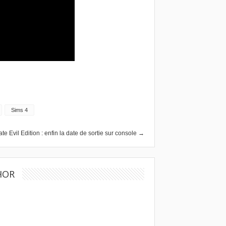
Sims 4
te Evil Edition : enfin la date de sortie sur console →
HOR