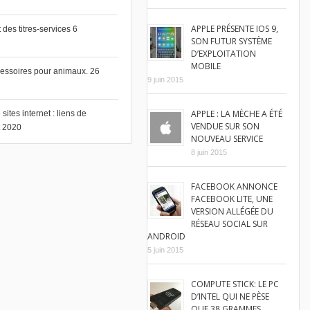
APPLE PRÉSENTE IOS 9,
des titres-services
6
SON FUTUR SYSTÈME
D’EXPLOITATION
MOBILE
cessoires pour animaux.
26
9 juin 2015
APPLE : LA MÈCHE A ÉTÉ
ites internet : liens de
VENDUE SUR SON
et 2020
NOUVEAU SERVICE
8 juin 2015
FACEBOOK ANNONCE
FACEBOOK LITE, UNE
VERSION ALLÉGÉE DU
RÉSEAU SOCIAL SUR
ANDROID
5 juin 2015
COMPUTE STICK: LE PC
D’INTEL QUI NE PÈSE
QUE 38 GRAMMES