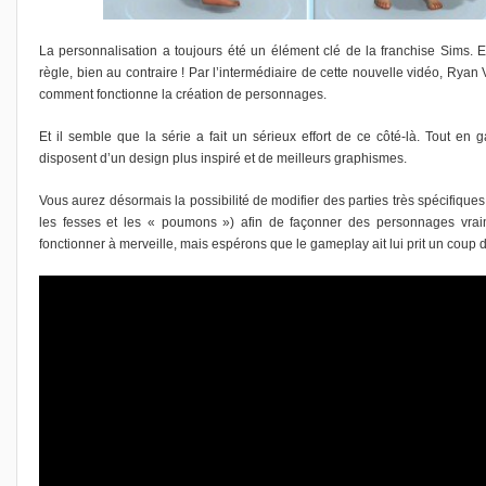
La personnalisation a toujours été un élément clé de la franchise Sims.
règle, bien au contraire ! Par l’intermédiaire de cette nouvelle vidéo, Rya
comment fonctionne la création de personnages.
Et il semble que la série a fait un sérieux effort de ce côté-là. Tout en 
disposent d’un design plus inspiré et de meilleurs graphismes.
Vous aurez désormais la possibilité de modifier des parties très spécifiques
les fesses et les « poumons ») afin de façonner des personnages vraim
fonctionner à merveille, mais espérons que le gameplay ait lui prit un coup 