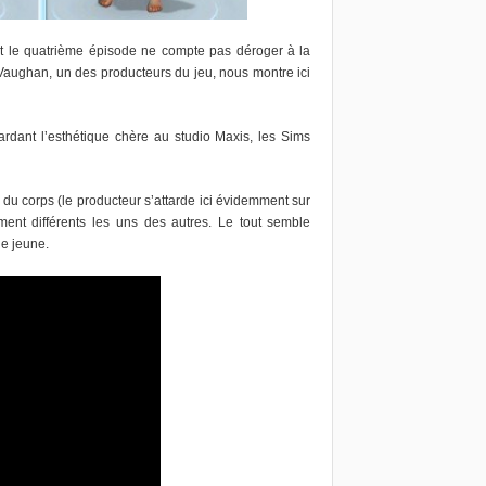
 Et le quatrième épisode ne compte pas déroger à la
n Vaughan, un des producteurs du jeu, nous montre ici
gardant l’esthétique chère au studio Maxis, les Sims
 du corps (le producteur s’attarde ici évidemment sur
ent différents les uns des autres. Le tout semble
de jeune.