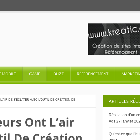
T MOBILE
GAME
BUZZ
RÉFÉRENCEMENT
MARKETI
L’AIR DE S’ÉCLATER AVEC L’OUTIL DE CRÉATION DE
ARTICLES RÉC
Résiliation d’un 
urs Ont L’air
Ads
27 janvier 20
til De Création
Qu’est-ce que l’h